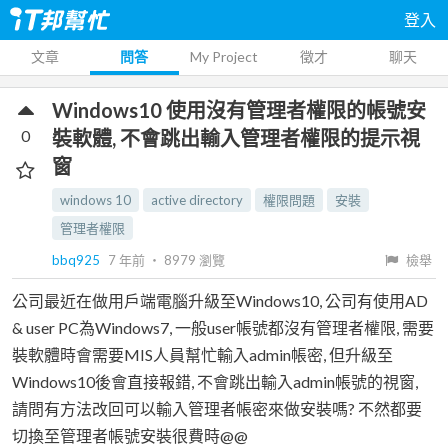
登入
文章
問答
My Project
徵才
聊天
Windows10 使用沒有管理者權限的帳號安
0
裝軟體, 不會跳出輸入管理者權限的提示視
窗
windows 10
active directory
權限問題
安裝
管理者權限
bbq925
7 年前
‧
8979
瀏覽
檢舉
公司最近在做用戶端電腦升級至Windows10, 公司有使用AD
& user PC為Windows7, 一般user帳號都沒有管理者權限, 需要
裝軟體時會需要MIS人員幫忙輸入admin帳密, 但升級至
Windows10後會直接報錯, 不會跳出輸入admin帳號的視窗,
請問有方法改回可以輸入管理者帳密來做安裝嗎? 不然都要
切換至管理者帳號安裝很費時@@