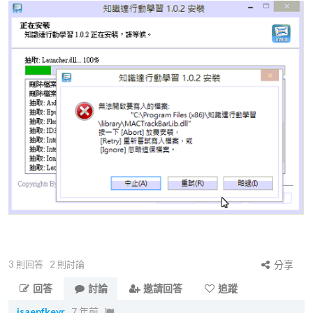
3
則回答
2
則討論
分享
回答
討論
邀請回答
追蹤
isaepfkeyr
7 年前