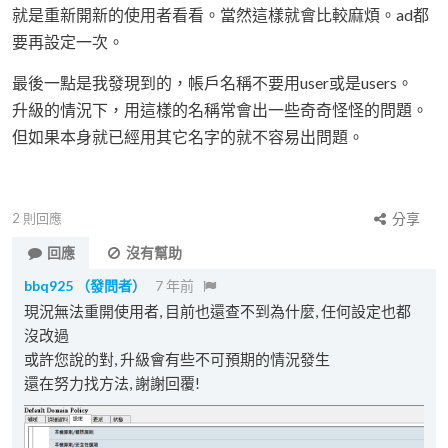
就是重新開新的使用者看看。當然這樣就會比較麻煩。ad都
要再設定一次。
最後一點是我發現到的，帳戶名稱不要用user或是users。
升級的情況下，用這樣的名稱常會出一些奇奇怪怪的問題。
但如果本身就已經用其它名字的就不容易出問題。
2
則回應
分享
回應
沒有幫助
bbq925
（發問者）
7 年前
現況無法重開使用者, 目前也還查不到為什麼, 任何設定也都
沒改過
或許您說的對, 升級會有些不可預期的情況發生
還在努力找方法, 謝謝回覆!