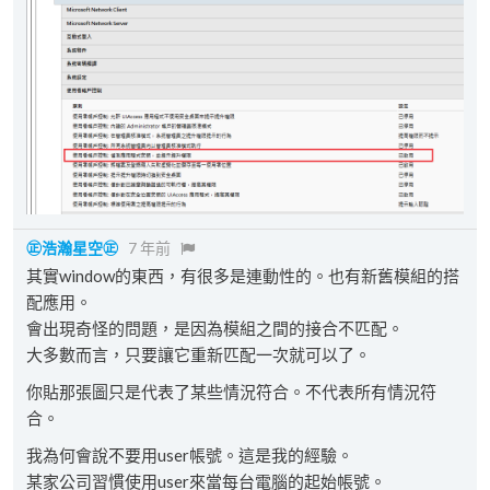
㊣浩瀚星空㊣
7 年前
其實window的東西，有很多是連動性的。也有新舊模組的搭
配應用。
會出現奇怪的問題，是因為模組之間的接合不匹配。
大多數而言，只要讓它重新匹配一次就可以了。
你貼那張圖只是代表了某些情況符合。不代表所有情況符
合。
我為何會說不要用user帳號。這是我的經驗。
某家公司習慣使用user來當每台電腦的起始帳號。