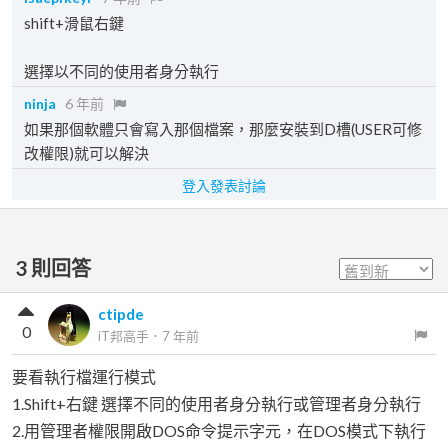
shift+滑鼠右鍵
選擇以不同的使用者身分執行
ninja
6 年前
如果那個軟體只會寫入那個檔案，那麼安裝到D槽(USER可修
改權限)就可以解決
登入發表討論
3
則回答
ctipde
0
iT邦高手
．
7 年前
要看執行檔運行模式
1.Shift+右鍵 選擇不同的使用者身分執行或管理者身分執行
2.用管理者權限開啟DOS命令提示字元，在DOS模式下執行