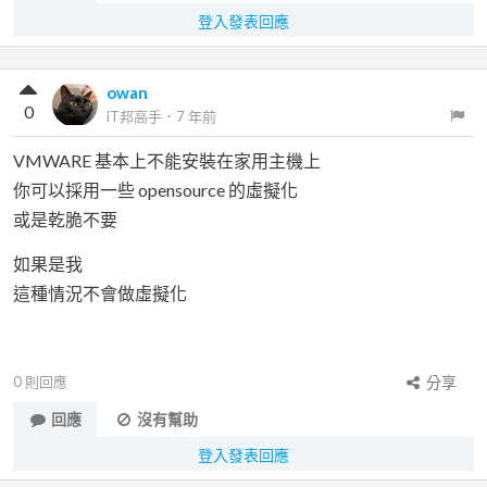
登入發表回應
owan
0
iT邦高手
．
7 年前
VMWARE 基本上不能安裝在家用主機上
你可以採用一些 opensource 的虛擬化
或是乾脆不要
如果是我
這種情況不會做虛擬化
0
則回應
分享
回應
沒有幫助
登入發表回應