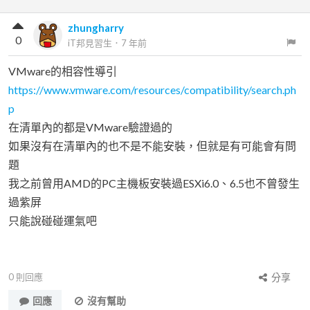
zhungharry
0
iT邦見習生
．
7 年前
VMware的相容性導引
https://www.vmware.com/resources/compatibility/search.ph
p
在清單內的都是VMware驗證過的
如果沒有在清單內的也不是不能安裝，但就是有可能會有問
題
我之前曾用AMD的PC主機板安裝過ESXi6.0、6.5也不曾發生
過紫屏
只能說碰碰運氣吧
0
則回應
分享
回應
沒有幫助