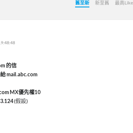
舊至新
新至舊
最高Lik
19:48:48
com 的信
 mail.abc.com
c.com MX優先權10
3.124
(假設)