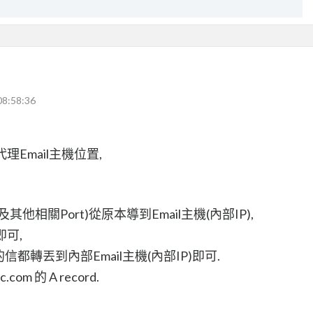
08:58:36
理Email主機位置,
及其他相關Port)從原本導到Email主機(內部IP),
即可,
的信都轉丟到內部Email主機(內部IP)即可.
om 的 A record.