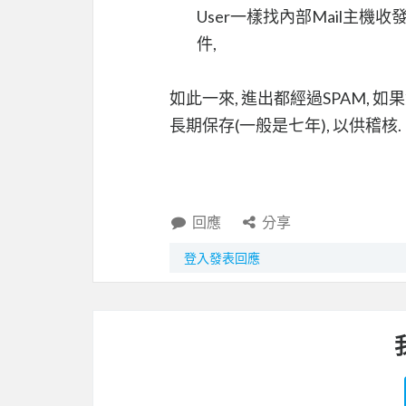
User一樣找內部Mail主機收
件,
如此一來, 進出都經過SPAM, 如
長期保存(一般是七年), 以供稽核.
回應
分享
登入發表回應