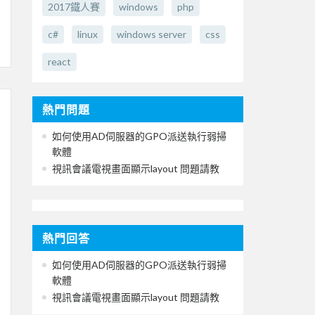
2017鐵人賽
windows
php
c#
linux
windows server
css
react
熱門問題
如何使用AD伺服器的GPO派送執行弱掃
軟體
視訊會議電視畫面顯示layout 問題請教
熱門回答
如何使用AD伺服器的GPO派送執行弱掃
軟體
視訊會議電視畫面顯示layout 問題請教