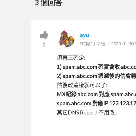
3 個回答
ayu
iT邦好手 2 級 ‧
2020-01-30 
2
須再三確定:
1) spam.abc.com 確實會收 abc.
2) spam.abc.com 過濾後的信會轉給
然後改這樣就可以了:
MX紀錄 abc.com 對應 spam.ab
spam.abc.com 對應IP 123.123.12
其它DNS Record 不用改.