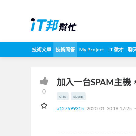
技術文章
技術問答
My Project
iT 徵才
聊
加入一台SPAM主機
0
dns
spam
a127699315
2020-01-30 18:17:25