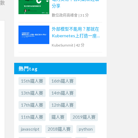
e數
分享
數位政府高峰會
|
31 分
外部模型不能用？那就在
Kubernetes上打造一座自
己的AI平台！
KubeSummit
|
42 分
熱門tag
15th鐵人賽
16th鐵人賽
13th鐵人賽
14th鐵人賽
17th鐵人賽
12th鐵人賽
11th鐵人賽
鐵人賽
2019鐵人賽
javascript
2018鐵人賽
python