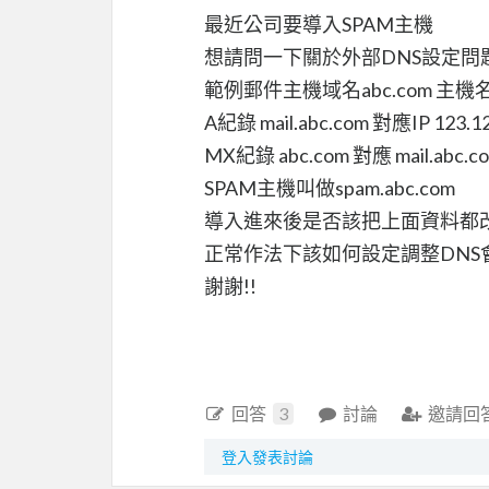
最近公司要導入SPAM主機
想請問一下關於外部DNS設定問
範例郵件主機域名abc.com 主機名稱m
A紀錄 mail.abc.com 對應IP 123.12
MX紀錄 abc.com 對應 mail.abc
SPAM主機叫做spam.abc.com
導入進來後是否該把上面資料都改為
正常作法下該如何設定調整DNS
謝謝!!
回答
3
討論
邀請回
登入發表討論