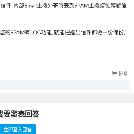
發信件, 內部Email主機外寄時丟到SPAM主機幫忙轉發信
果您的SPAM有LOG功能, 就能把進出信件都做一份備份,
檢舉
我要發表回答
立即登入回答