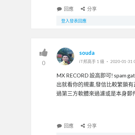
回應
分享
登入發表回應
souda
iT邦高手 1 級 ‧
2020-01-31 
0
MX RECORD 設高即可! spam g
出就看你的規畫,發信比較繁鎖有
過第三方軟體來過濾或是本身郵件
回應
分享