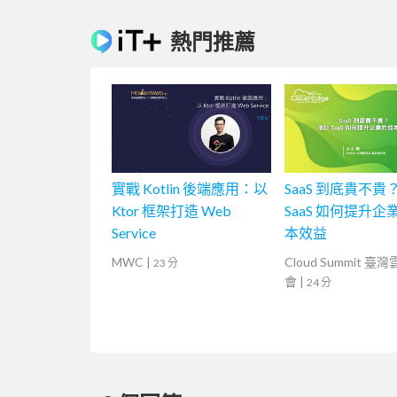
熱門推薦
實戰 Kotlin 後端應用：以
SaaS 到底貴不貴
Ktor 框架打造 Web
SaaS 如何提升企
Service
本效益
MWC
|
Cloud Summit 臺
23 分
會
|
24 分