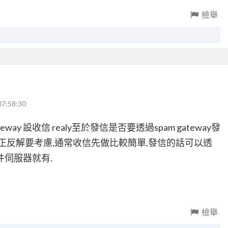
檢舉
07:58:30
ateway 設收信 realy至於發信是否要透過spam gateway發
正反解要考慮,通常收信先做比較簡單,發信的話可以透
伺服器就有.
檢舉