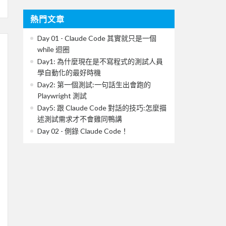
熱門文章
Day 01 - Claude Code 其實就只是一個
while 迴圈
Day1: 為什麼現在是不寫程式的測試人員
學自動化的最好時機
Day2: 第一個測試:一句話生出會跑的
Playwright 測試
Day5: 跟 Claude Code 對話的技巧:怎麼描
述測試需求才不會雞同鴨講
Day 02 - 側錄 Claude Code！