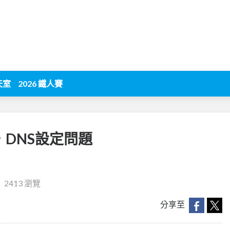
天室
2026 鐵人賽
，DNS設定問題
‧
2413 瀏覽
分享至