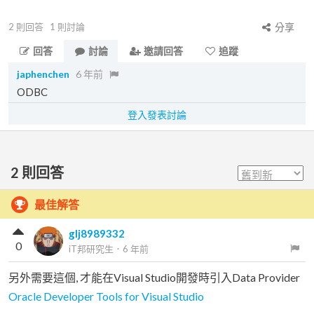
2
則回答
1
則討論
分享
回答
討論
邀請回答
追蹤
japhenchen
6 年前
ODBC
登入發表討論
2
則回答
最佳解答
glj8989332
0
iT邦研究生
．
6 年前
另外需要這個, 才能在Visual Studio開發時引入Data Provider
Oracle Developer Tools for Visual Studio