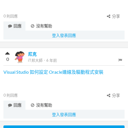
0
則回應
分享
回應
沒有幫助
登入發表回應
尼克
0
iT邦大師
．
6 年前
Visual Studio 如何設定 Oracle連線及驅動程式安裝
0
則回應
分享
回應
沒有幫助
登入發表回應