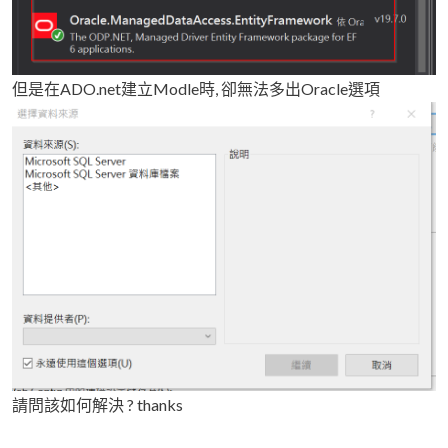
但是在ADO.net建立Modle時, 卻無法多出Oracle選項
請問該如何解決 ? thanks