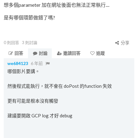
想多個parameter 加在網址後面也無法正常執行....
是有哪個環節做錯了嗎?
0
則回答
3
則討論
分享
回答
討論
邀請回答
追蹤
we684123
6 年前
哪個影片要講。
然後程式能執行，就不會在 doPost 的function 失效
更有可能是根本沒有觸發
建議要開啟 GCP log 才好 debug