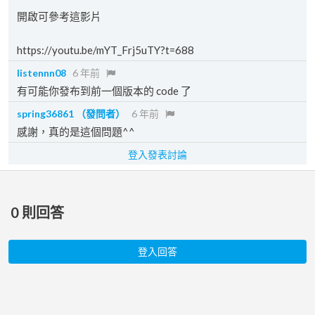
開啟可參考這影片
https://youtu.be/mYT_Frj5uTY?t=688
listennn08
6 年前
有可能你發布到前一個版本的 code 了
spring36861
（發問者）
6 年前
感謝，真的是這個問題^^
登入發表討論
0
則回答
登入回答