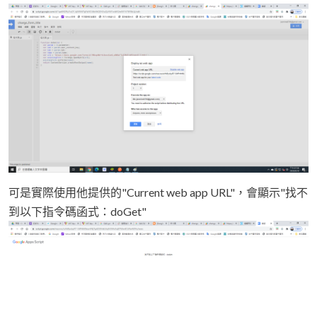
可是實際使用他提供的"Current web app URL"，會顯示"找不
到以下指令碼函式：doGet"