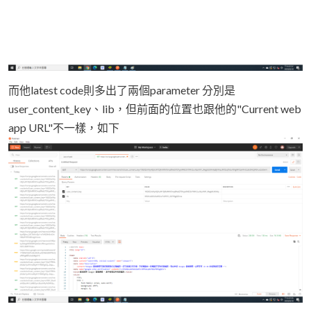
而他latest code則多出了兩個parameter 分別是
user_content_key、lib，但前面的位置也跟他的"Current web
app URL"不一樣，如下