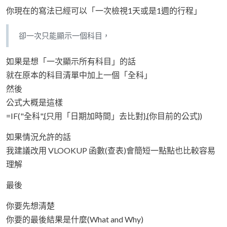
你現在的寫法已經可以「一次檢視1天或是1週的行程」
卻一次只能顯示一個科目，
如果是想「一次顯示所有科目」的話
就在原本的科目清單中加上一個「全科」
然後
公式大概是這樣
=IF("全科",{只用「日期加時間」去比對},{你目前的公式})
如果情況允許的話
我建議改用 VLOOKUP 函數(查表)會簡短一點點也比較容易
理解
最後
你要先想清楚
你要的最後結果是什麼(What and Why)