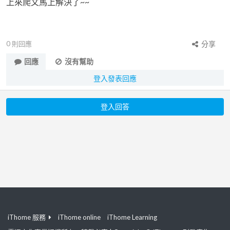
上來爬文馬上解決了~~
0
則回應
分享
回應
沒有幫助
登入發表回應
登入回答
iThome 服務
iThome online
iThome Learning