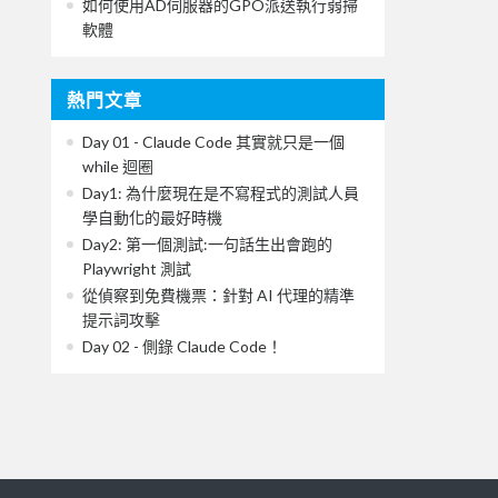
如何使用AD伺服器的GPO派送執行弱掃
軟體
熱門文章
Day 01 - Claude Code 其實就只是一個
while 迴圈
Day1: 為什麼現在是不寫程式的測試人員
學自動化的最好時機
Day2: 第一個測試:一句話生出會跑的
Playwright 測試
從偵察到免費機票：針對 AI 代理的精準
提示詞攻擊
Day 02 - 側錄 Claude Code！