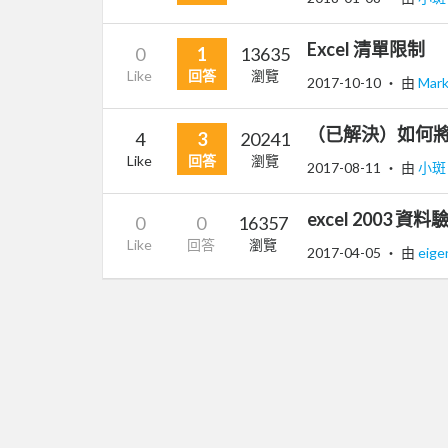
Excel 清單限制
0
1
13635
Like
回答
瀏覽
2017-10-10
‧ 由
Mar
（已解決）如何將 
4
3
20241
Like
回答
瀏覽
2017-08-11
‧ 由
小
excel 200
0
0
16357
Like
回答
瀏覽
2017-04-05
‧ 由
eig