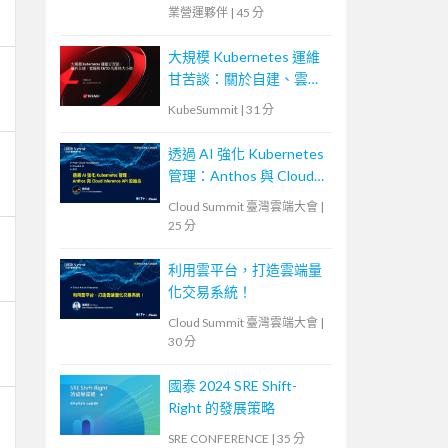
業營運夥伴
|
45 分
大規模 Kubernetes 運維
甘苦談：關於自建、雲端
和 CI/CD 的那些大小事
KubeSummit
|
31 分
透過 AI 強化 Kubernetes
管理：Anthos 與 Cloud
Inference API 的結合
Cloud Summit 臺灣雲端大會
|
25 分
利用雲平台，打造雲端量
化交易系統！
Cloud Summit 臺灣雲端大會
|
30 分
國泰 2024 SRE Shift-
Right 的發展策略
SRE CONFERENCE
|
35 分