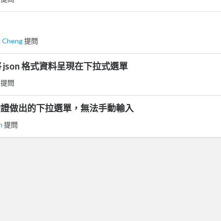
k Cheng
提問
json 格式資料呈現在下拉式選單
斑
提問
3 資料驗證做出的下拉選單，無法手動輸入
en
提問