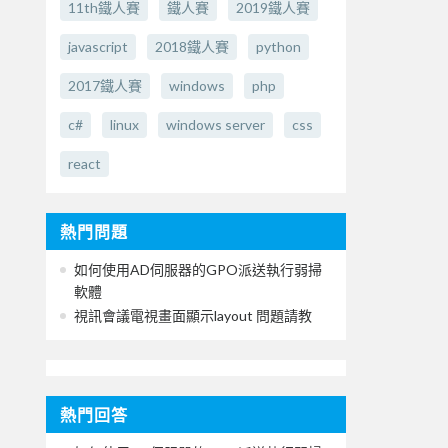
11th鐵人賽
鐵人賽
2019鐵人賽
javascript
2018鐵人賽
python
2017鐵人賽
windows
php
c#
linux
windows server
css
react
熱門問題
如何使用AD伺服器的GPO派送執行弱掃
軟體
視訊會議電視畫面顯示layout 問題請教
熱門回答