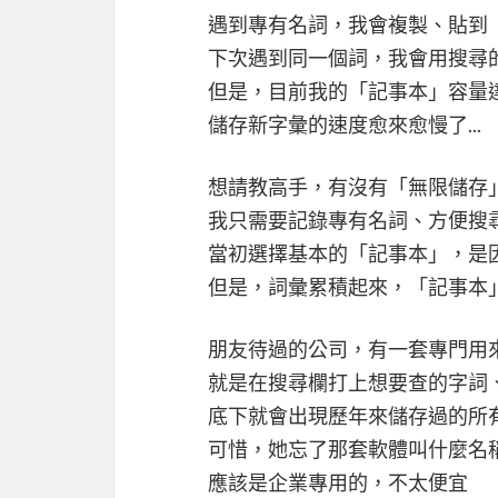
遇到專有名詞，我會複製、貼到
下次遇到同一個詞，我會用搜尋
但是，目前我的「記事本」容量達到 
儲存新字彙的速度愈來愈慢了...
想請教高手，有沒有「無限儲存
我只需要記錄專有名詞、方便搜
當初選擇基本的「記事本」，是因為
但是，詞彙累積起來，「記事本
朋友待過的公司，有一套專門用
就是在搜尋欄打上想要查的字詞
底下就會出現歷年來儲存過的所
可惜，她忘了那套軟體叫什麼名稱了
應該是企業專用的，不太便宜