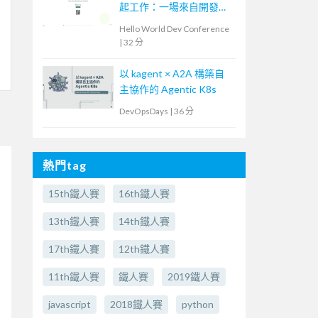
起工作：一場來自開發現
場的 AI 流程導入
Hello World Dev Conference
|
32 分
以 kagent × A2A 構築自
主協作的 Agentic K8s
DevOpsDays
|
36 分
熱門tag
15th鐵人賽
16th鐵人賽
13th鐵人賽
14th鐵人賽
17th鐵人賽
12th鐵人賽
11th鐵人賽
鐵人賽
2019鐵人賽
javascript
2018鐵人賽
python