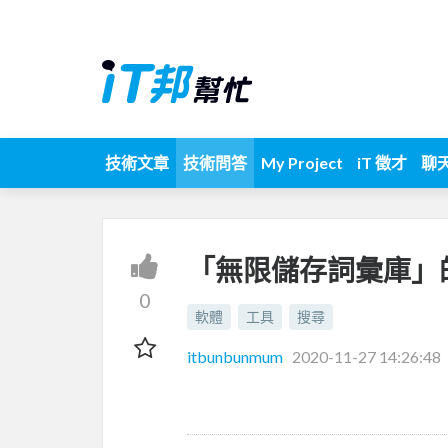
技術文章
技術問答
My Project
iT 徵才
聊
「無限儲存詞彙庫」
0
軟體
工具
搜尋
itbunbunmum
2020-11-27 14:26:48