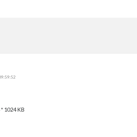
09:59:52
 1024 KB