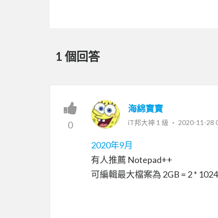
1 個回答
海綿寶寶
iT邦大神 1 級 ‧
2020-11-28 
0
2020年9月
有人推薦 Notepad++
可編輯最大檔案為 2GB = 2 * 1024 *