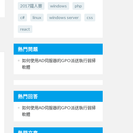
2017鐵人賽
windows
php
c#
linux
windows server
css
react
熱門問題
如何使用AD伺服器的GPO派送執行弱掃
軟體
熱門回答
如何使用AD伺服器的GPO派送執行弱掃
軟體
熱門文章