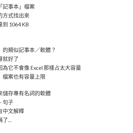
「記事本」檔案
的方式找出來
1064 KB
」的類似記事本／軟體？
尋就好了
它不會像 Excel 那樣占太大容量
」檔案也有容量上限
來儲存專有名詞的軟體
、句子
有中文解釋
...