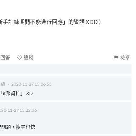
手訓練期間不能進行回應」的警語 XDD ）
請回答
追蹤
檢舉
 級 ‧
2020-11-27 15:06:53
t邦幫忙」 XD
020-11-27 15:22:36
成問題，搜尋也快