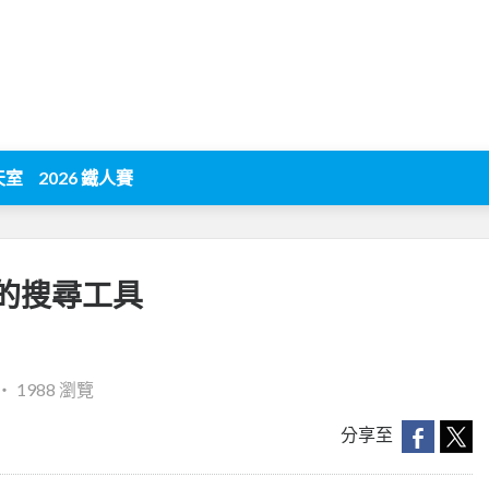
天室
2026 鐵人賽
的搜尋工具
‧
1988 瀏覽
分享至