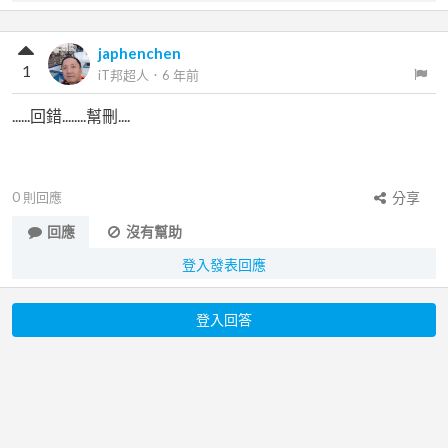
japhenchen
1
iT邦超人
．
6 年前
......回錯........幫刪....
0
則回應
分享
回應
沒有幫助
登入發表回應
登入回答