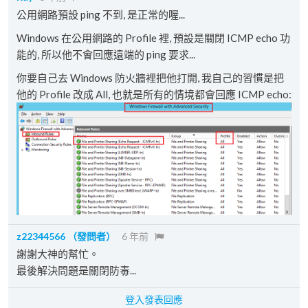
公用網路預設 ping 不到, 是正常的喔...
Windows 在公用網路的 Profile 裡, 預設是關閉 ICMP echo 功
能的, 所以他不會回應遠端的 ping 要求...
你要自己去 Windows 防火牆裡把他打開, 我自己的習慣是把
他的 Profile 改成 All, 也就是所有的情境都會回應 ICMP echo:
z22344566
（發問者）
6 年前
謝謝大神的幫忙。
最後解決問題是關閉防毒...
登入發表回應