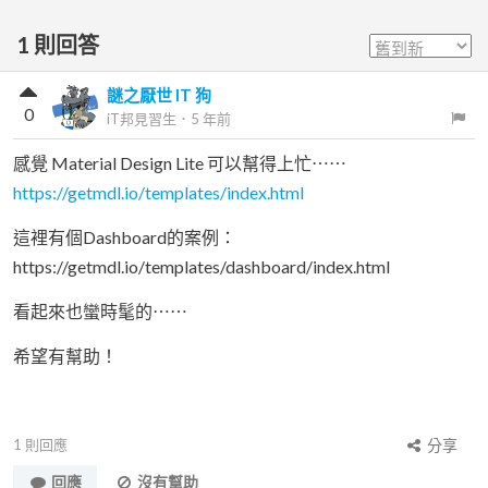
1
則回答
謎之厭世 IT 狗
0
iT邦見習生
．
5 年前
感覺 Material Design Lite 可以幫得上忙⋯⋯
https://getmdl.io/templates/index.html
這裡有個Dashboard的案例：
https://getmdl.io/templates/dashboard/index.html
看起來也蠻時髦的⋯⋯
希望有幫助！
1
則回應
分享
回應
沒有幫助