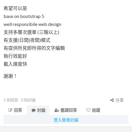
希望可以是
base on bootstrap 5
well responsibile web design
支持多層次選單 (三階以上)
有支援(日間|夜間)模式
有提供所見即所得的文字編輯
執行效能好
載入速度快
謝謝！
1
則回答
0
則討論
分享
回答
討論
邀請回答
追蹤
登入發表討論