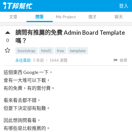
登入
文章
問答
My Project
徵才
聊天
請問有推薦的免費 Admin Board Template
0
嗎？
bootstrap
html5
free
template
永往直前
5 年前
‧
1666
瀏覽
檢舉
這個東西 Google 一下，
會有一大堆可以下載，
有的免費，有的需付費。
看來看去都不錯，
但要下決定卻有點難。
因此想詢問看看，
有哪些是比較推薦的。