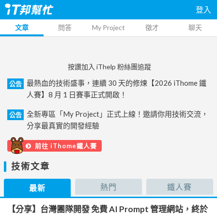
登入
文章
問答
My Project
徵才
聊天
按讚加入 iThelp 粉絲團追蹤
最熱血的技術盛事，連續 30 天的修煉【2026 iThome 鐵
公告
人賽】8 月 1 日賽事正式開啟！
全新專區「My Project」正式上線！邀請你用技術交流，
公告
分享最真實的開發經驗
前往 iThome鐵人賽
技術文章
熱門
鐵人賽
最新
【分享】台灣團隊開發 免費 AI Prompt 管理網站，終於