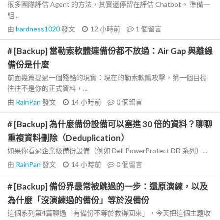
很多團隊評估 Agent 的方法，其實還停留在評估 Chatbot。 準備一
組...
由
hardness1020
發文
12 小時前
1
個留言
# [Backup] 當勒索軟體連備份都不放過：Air Gap 與離線
備份是什麼
前面幾篇提過一個殘酷的現實：現在的勒索軟體攻擊，第一個目標
往往不是你的正式資料，...
由
RainPan
發文
14 小時前
0
個留言
# [Backup] 為什麼備份設備可以塞進 30 倍的資料？聊聊
重複資料刪除（Deduplication）
如果你看過企業級備份設備（例如 Dell PowerProtect DD 系列）...
由
RainPan
發文
14 小時前
0
個留言
# [Backup] 備份界最常被跳過的一步：還原演練，以及
為什麼「沒演練過的備份」等於沒備份
這個系列第4篇聊過「有備份不等於救得回來」，今天把這個主題收