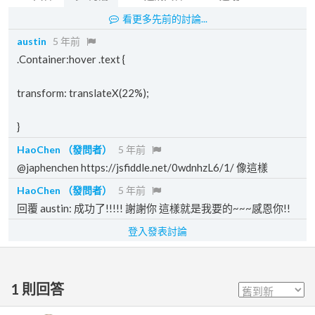
看更多先前的討論...
austin
5 年前
.Container:hover .text {
transform: translateX(22%);
}
HaoChen
（發問者）
5 年前
@japhenchen https://jsfiddle.net/0wdnhzL6/1/ 像這樣
HaoChen
（發問者）
5 年前
回覆 austin: 成功了!!!!! 謝謝你 這樣就是我要的~~~感恩你!!
登入發表討論
1
則回答