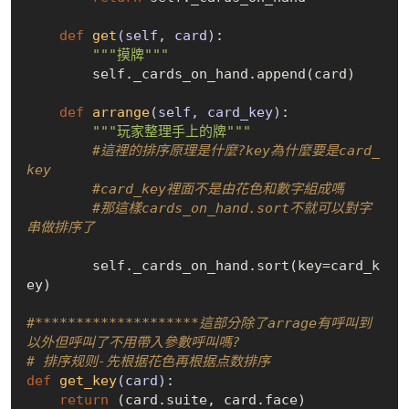
def
get
(self, card)
:
"""摸牌"""
        self._cards_on_hand.append(card)

def
arrange
(self, card_key)
:
"""玩家整理手上的牌"""
#這裡的排序原理是什麼?key為什麼要是card_
key
#card_key裡面不是由花色和數字組成嗎
#那這樣cards_on_hand.sort不就可以對字
串做排序了
        self._cards_on_hand.sort(key=card_k
ey)

#********************這部分除了arrage有呼叫到
以外但呼叫了不用帶入參數呼叫嗎?
# 排序规则-先根据花色再根据点数排序
def
get_key
(card)
:
return
 (card.suite, card.face)
