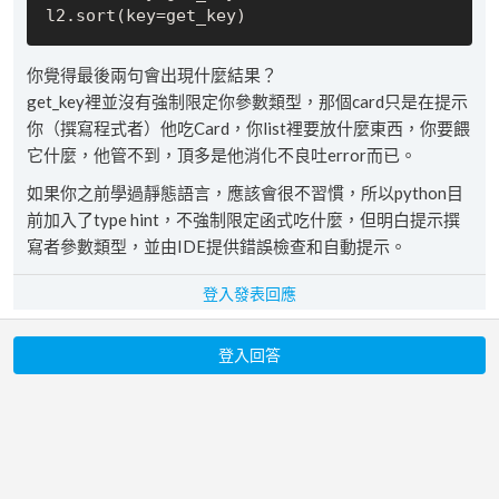
你覺得最後兩句會出現什麼結果？
get_key裡並沒有強制限定你參數類型，那個card只是在提示
你（撰寫程式者）他吃Card，你list裡要放什麼東西，你要餵
它什麼，他管不到，頂多是他消化不良吐error而已。
如果你之前學過靜態語言，應該會很不習慣，所以python目
前加入了type hint，不強制限定函式吃什麼，但明白提示撰
寫者參數類型，並由IDE提供錯誤檢查和自動提示。
登入發表回應
登入回答