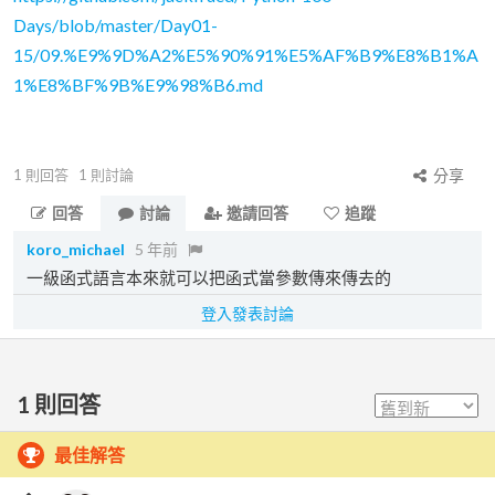
Days/blob/master/Day01-
15/09.%E9%9D%A2%E5%90%91%E5%AF%B9%E8%B1%A
1%E8%BF%9B%E9%98%B6.md
1
則回答
1
則討論
分享
回答
討論
邀請回答
追蹤
koro_michael
5 年前
一級函式語言本來就可以把函式當參數傳來傳去的
登入發表討論
1
則回答
最佳解答