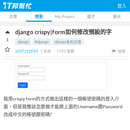
登入
文章
問答
My Project
徵才
聊天
django crispy|form如何修改預設的字
1
django
#django
django系列文章
a107222010
5 年前
‧
1190
瀏覽
檢舉
我用crispy form的方式做出這樣的一個帳號密碼的登入介
面，但是我應該怎麼做才能將上面的Username跟Password
改成中文的帳號跟密碼?