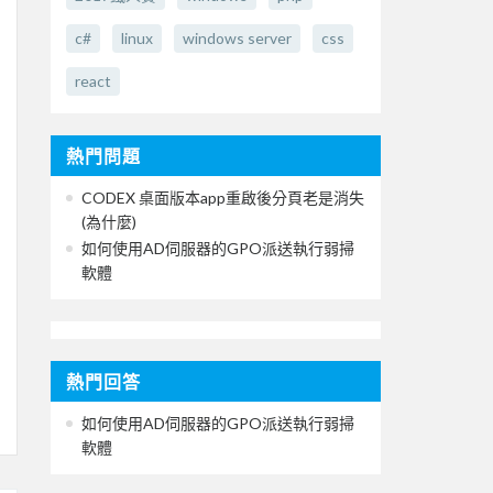
c#
linux
windows server
css
react
熱門問題
CODEX 桌面版本app重啟後分頁老是消失
(為什麼)
如何使用AD伺服器的GPO派送執行弱掃
軟體
熱門回答
如何使用AD伺服器的GPO派送執行弱掃
軟體