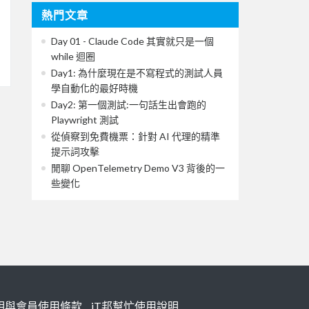
熱門文章
Day 01 - Claude Code 其實就只是一個
while 迴圈
Day1: 為什麼現在是不寫程式的測試人員
學自動化的最好時機
Day2: 第一個測試:一句話生出會跑的
Playwright 測試
從偵察到免費機票：針對 AI 代理的精準
提示詞攻擊
閒聊 OpenTelemetry Demo V3 背後的一
些變化
明與會員使用條款
iT邦幫忙使用說明