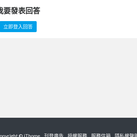
我要發表回答
立即登入回答
right ©
iThome
刊登廣告
授權服務
服務信箱
隱私權聲