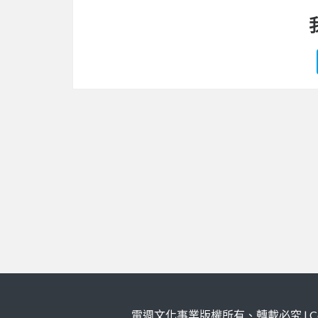
電週文化事業版權所有、轉載必究 | Copy