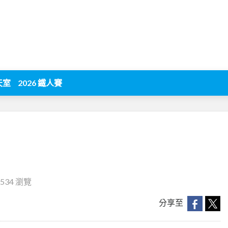
天室
2026 鐵人賽
1534 瀏覽
分享至