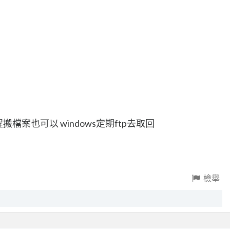
搬檔案也可以 windows定期ftp去取回
檢舉