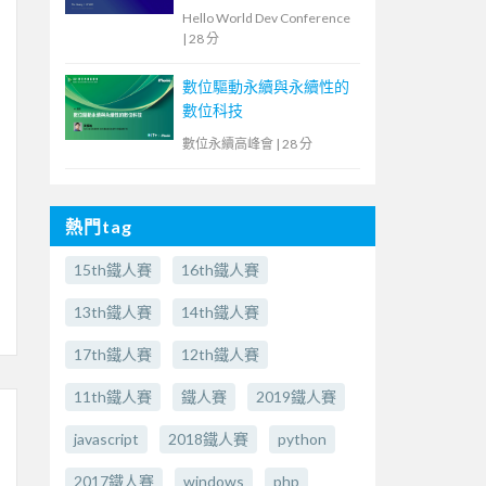
教育現場的洞察與啟示
Hello World Dev Conference
|
28 分
數位驅動永續與永續性的
數位科技
數位永續高峰會
|
28 分
熱門tag
15th鐵人賽
16th鐵人賽
13th鐵人賽
14th鐵人賽
17th鐵人賽
12th鐵人賽
11th鐵人賽
鐵人賽
2019鐵人賽
javascript
2018鐵人賽
python
2017鐵人賽
windows
php