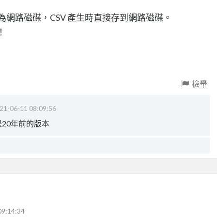
 設定為網路磁碟，CSV 產生時直接存到網路磁碟。
！
檢舉
21-06-11 08:09:56
是20年前的版本
09:14:34