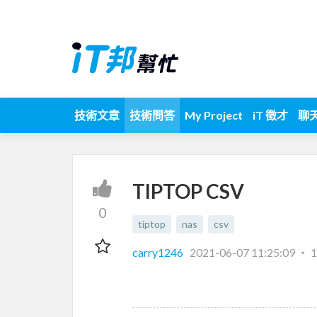
技術文章
技術問答
My Project
iT 徵才
聊
TIPTOP CSV
0
tiptop
nas
csv
carry1246
2021-06-07 11:25:09
‧