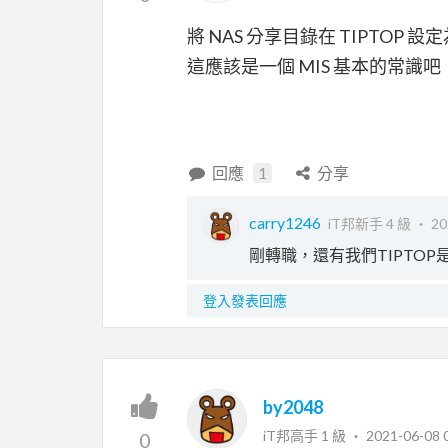
將 NAS 分享目錄在 TIPTOP
這應該是一個 MIS 基本的常識吧
回應
1
分享
carry1246
iT邦新手 4 級 ‧
20
剛轉職，還有我們TIPTOP
登入發表回應
by2048
iT邦高手 1 級 ‧
2021-06-08 
0