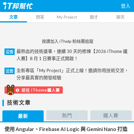
登入
文章
問答
My Project
徵才
聊天
按讚加入 iThelp 粉絲團追蹤
最熱血的技術盛事，連續 30 天的修煉【2026 iThome 鐵
公告
人賽】8 月 1 日賽事正式開啟！
全新專區「My Project」正式上線！邀請你用技術交流，
公告
分享最真實的開發經驗
前往 iThome鐵人賽
技術文章
熱門
鐵人賽
最新
使用 Angular、Firebase AI Logic 與 Gemini Nano 打造