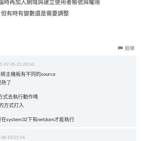
復到電腦時再加入網域與建立使用者帳號與權限
cript，但有時有變數還是需要調整
檢舉
1-07-05 21:20:50
主機板有不同的source
是很熟了
方式去執行動作嗎
塊的方式打入
要在system32下有netdom才能執行
-06 10:21:56