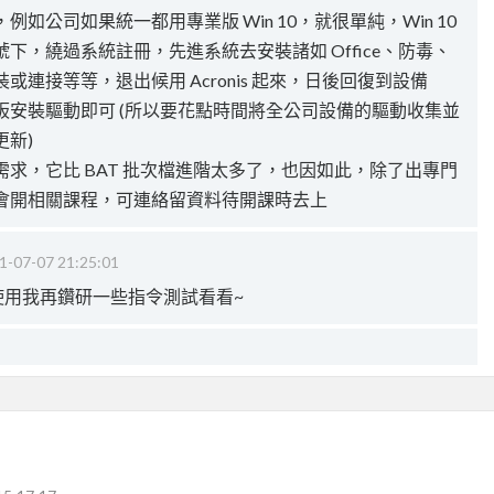
連，例如公司如果統一都用專業版 Win 10，就很單純，Win 10
下，繞過系統註冊，先進系統去安裝諸如 Office、防毒、
裝或連接等等，退出候用 Acronis 起來，日後回復到設備
板安裝驅動即可 (所以要花點時間將全公司設備的驅動收集並
新)
到你的需求，它比 BAT 批次檔進階太多了，也因如此，除了出專門
會開相關課程，可連絡留資料待開課時去上
1-07-07 21:25:01
l的使用我再鑽研一些指令測試看看~