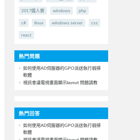
2017鐵人賽
windows
php
c#
linux
windows server
css
react
熱門問題
如何使用AD伺服器的GPO派送執行弱掃
軟體
視訊會議電視畫面顯示layout 問題請教
熱門回答
如何使用AD伺服器的GPO派送執行弱掃
軟體
視訊會議電視畫面顯示layout 問題請教