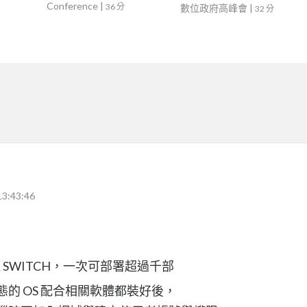
Conference
|
36 分
數位政府高峰會
|
32 分
13:43:46
& SWITCH，一次可部署超過千部
型態的 OS 配合相關軟體都裝好後，