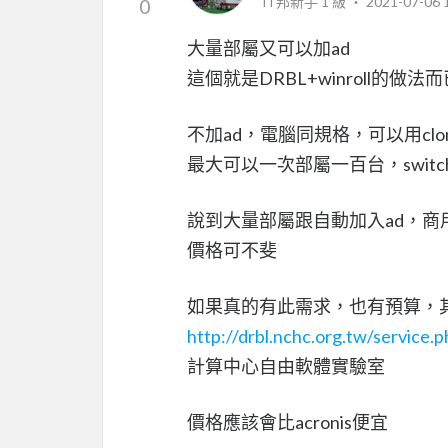
iT邦新手 1 級 ‧
2021-07-06 
0
大量部屬又可以加ad
這個就是DRBL+winroll的做法而
不加ad，電腦同規格，可以用clone
最大可以一次部屬一百台，swi
說到大量部屬跟自動加入ad，商用軟體
價格可不斐
如果真的有此需求，也有預算，
http://drbl.nchc.org.tw/service.
計算中心自由軟體實驗室
價格應該會比acronis便宜