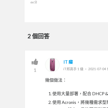
66 分
2 個回答
IT 癡
iT邦高手 1 級 ‧
2021-07-04 
1
幾個做法：
使用大量部署，配合 DHCP 
使用 Acronis，將幾種需求