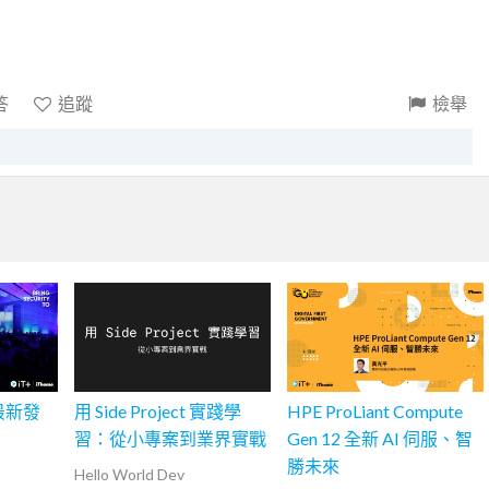
答
追蹤
檢舉
 最新發
用 Side Project 實踐學
HPE ProLiant Compute
習：從小專案到業界實戰
Gen 12 全新 AI 伺服、智
勝未來
Hello World Dev