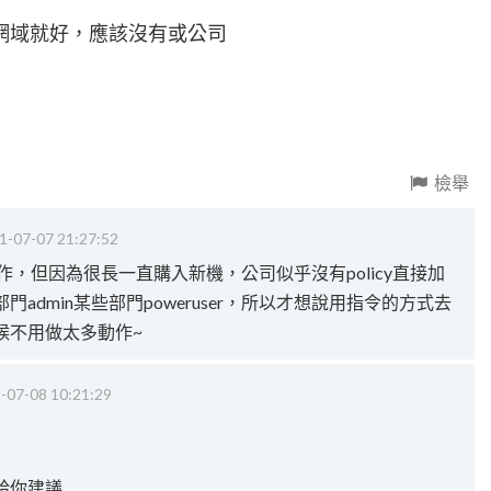
網域就好，應該沒有或公司
檢舉
1-07-07 21:27:52
作，但因為很長一直購入新機，公司似乎沒有policy直接加
admin某些部門poweruser，所以才想說用指令的方式去
候不用做太多動作~
-07-08 10:21:29
給你建議