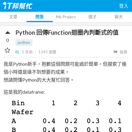
登入
文章
問答
My Project
徵才
聊天
Python 回傳Function迴圈內判斷式的值
0
python
KL
5 年前
‧
1343
瀏覽
檢舉
我是Python新手，抱歉這個問題可能過於簡單，但摸索了幾
個小時還是達不到想要的成果。
想請問懂Python的大大幫忙回答。
這是我的dataframe: