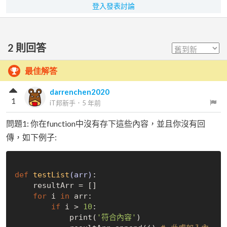
登入發表討論
2
則回答
最佳解答
darrenchen2020
1
iT邦新手
．
5 年前
問題1: 你在function中沒有存下這些內容，並且你沒有回
傳，如下例子:
def
testList
(arr)
:
    resultArr = []

for
 i 
in
 arr:

if
 i > 
10
:

            print(
'符合內容'
)
