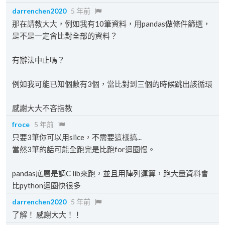
darrenchen2020
5 年前
那在請教大大，例如我有10筆資料，用pandas做條件篩選，
是不是一定會比對全部的資料？
有辦法中止嗎？
例如我可能已知個數有3個，當比對到三個的時候跳出該循環
感謝大大不吝指教
froce
5 年前
只要3筆你可以用slice，不需要這樣搞...
當然3筆的話可能全跑完是比跑for迴圈慢。
pandas底層是調C lib來跑，並且用陣列運算，跑大量資料會
比python迴圈快很多
darrenchen2020
5 年前
了解！ 感謝大大！！