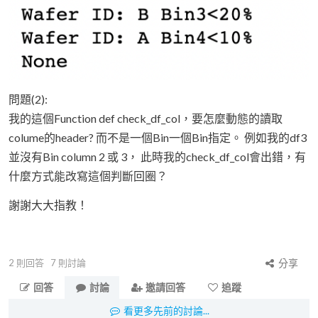
問題(2):
我的這個Function def check_df_col，要怎麼動態的讀取
colume的header? 而不是一個Bin一個Bin指定。 例如我的df3
並沒有Bin column 2 或 3， 此時我的check_df_col會出錯，有
什麼方式能改寫這個判斷回圈？
謝謝大大指教！
2
則回答
7
則討論
分享
回答
討論
邀請回答
追蹤
看更多先前的討論...