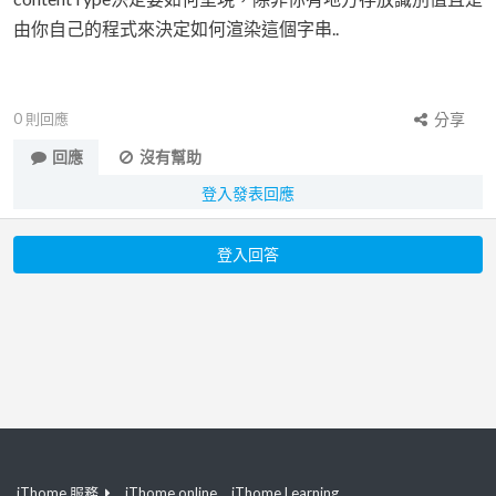
由你自己的程式來決定如何渲染這個字串..
0
則回應
分享
回應
沒有幫助
登入發表回應
登入回答
iThome 服務
iThome online
iThome Learning