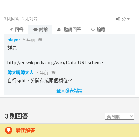
3
則回答
2
則討論
分享
回答
討論
邀請回答
追蹤
player
5 年前
詳見
http://en.wikipedia.org/wiki/Data_URI_scheme
緯大啊緯大人
5 年前
自行split，分開存成兩個欄位??
登入發表討論
3
則回答
最佳解答