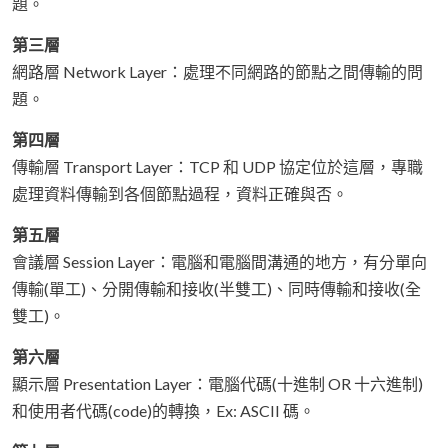
題。
第三層
網路層 Network Layer：處理不同網路的節點之間傳輸的問
題。
第四層
傳輸層 Transport Layer：TCP 和 UDP 協定位於這層，專職
處理資料傳輸到各個節點過程，資料正確與否。
第五層
會議層 Session Layer：電腦和電腦間溝通的地方，有分單向
傳輸(單工)、分開傳輸和接收(半雙工)、同時傳輸和接收(全
雙工)。
第六層
顯示層 Presentation Layer：電腦代碼(十進制 OR 十六進制)
和使用者代碼(code)的轉換，Ex: ASCII 碼。