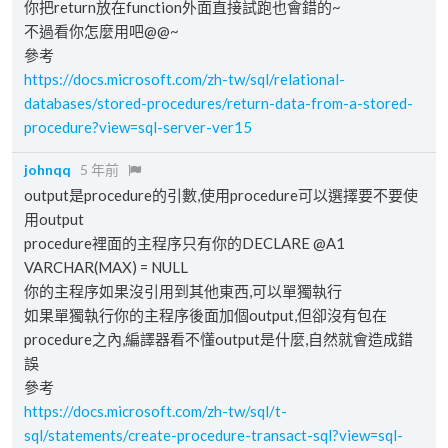
你把return放在function外面直接試跑也會錯的~
不過看你怎麼用吧@@~
參考
https://docs.microsoft.com/zh-tw/sql/relational-
databases/stored-procedures/return-data-from-a-stored-
procedure?view=sql-server-ver15
johnqq
5 年前
output是procedure的引數,使用procedure可以選擇要不要使
用output
procedure裡面的主程序只有你的DECLARE @A1
VARCHAR(MAX) = NULL
你的主程序如果沒引用到其他東西,可以單獨執行
如果單獨執行你的主程序後面加個output,但卻沒有包在
procedure之內,編譯器看不懂output是什麼,自然就會造成錯
誤
參考
https://docs.microsoft.com/zh-tw/sql/t-
sql/statements/create-procedure-transact-sql?view=sql-