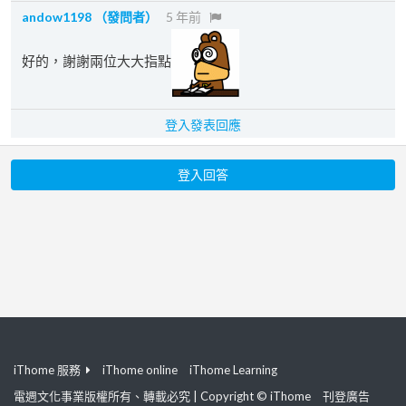
andow1198
（發問者）
5 年前
好的，謝謝兩位大大指點
登入發表回應
登入回答
iThome 服務
iThome online
iThome Learning
電週文化事業版權所有、轉載必究 | Copyright © iThome
刊登廣告