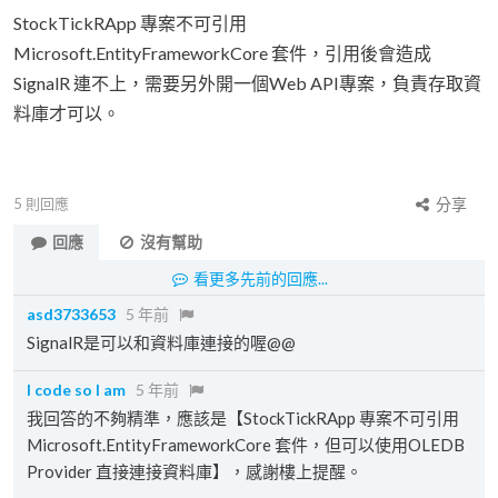
StockTickRApp 專案不可引用
Microsoft.EntityFrameworkCore 套件，引用後會造成
SignalR 連不上，需要另外開一個Web API專案，負責存取資
料庫才可以。
5
則回應
分享
回應
沒有幫助
看更多先前的回應...
asd3733653
5 年前
SignalR是可以和資料庫連接的喔@@
I code so I am
5 年前
我回答的不夠精準，應該是【StockTickRApp 專案不可引用
Microsoft.EntityFrameworkCore 套件，但可以使用OLEDB
Provider 直接連接資料庫】，感謝樓上提醒。