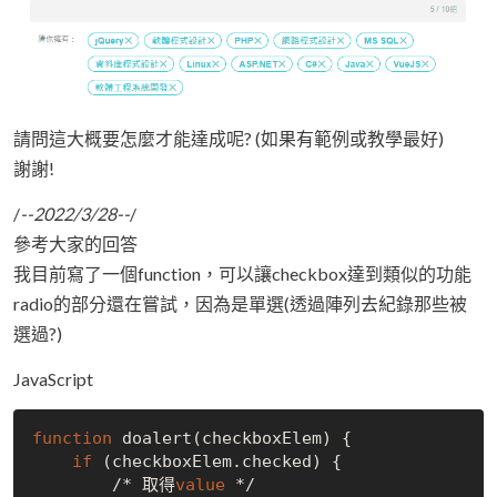
請問這大概要怎麼才能達成呢? (如果有範例或教學最好)
謝謝!
/
--2022/3/28--
/
參考大家的回答
我目前寫了一個function，可以讓checkbox達到類似的功能
radio的部分還在嘗試，因為是單選(透過陣列去紀錄那些被
選過?)
JavaScript
function
 doalert(checkboxElem) {

if
 (checkboxElem.checked) {

        /* 取得
value
 */
