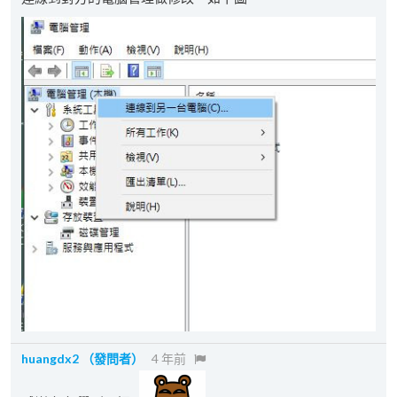
huangdx2
（發問者）
4 年前