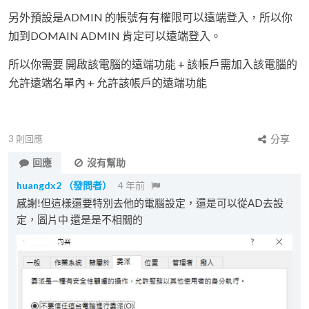
另外預設是ADMIN 的帳號有有權限可以遠端登入，所以你
加到DOMAIN ADMIN 肯定可以遠端登入。
所以你需要 開啟該電腦的遠端功能 + 該帳戶需加入該電腦的
允許遠端名單內 + 允許該帳戶的遠端功能
3
則回應
分享
回應
沒有幫助
huangdx2
（發問者）
4 年前
感謝!但這樣還要特別去他的電腦設定，還是可以從AD去設
定，圖片中 還是是不相關的