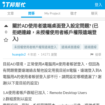
登入
文章
問答
My Project
徵才
聊天
關於AD使用者遠端桌面登入設定問題? (已
0
拒絕連線，未授權使用者帳戶權限遠端登
入)
未授權使用者帳戶權限遠端登入
遠端桌面連線
遠端連線
huangdx2
4 年前
‧
14271
瀏覽
檢舉
目前AD環境，正常使用A電腦用A使用者帳號登入，但因為
有問題需要遠端過去幫他設定用我目前B電腦，遠端登入到A
電腦用A的使用者帳號登入卻不行，請問設定哪裡遺漏了? 謝
謝(以下是目前的設定)
1.A使用者帳戶群組已加入：Remote Desktop Users
2.群組原則以設定