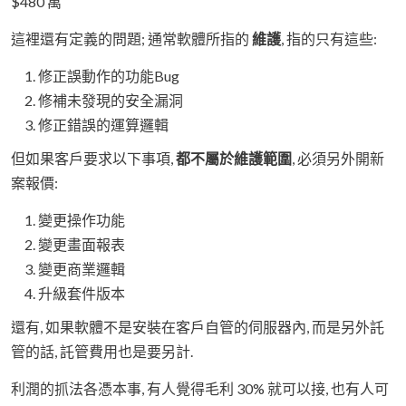
$480 萬
這裡還有定義的問題; 通常軟體所指的
維護
, 指的只有這些:
修正誤動作的功能Bug
修補未發現的安全漏洞
修正錯誤的運算邏輯
但如果客戶要求以下事項,
都不屬於維護範圍
, 必須另外開新
案報價:
變更操作功能
變更畫面報表
變更商業邏輯
升級套件版本
還有, 如果軟體不是安裝在客戶自管的伺服器內, 而是另外託
管的話, 託管費用也是要另計.
利潤的抓法各憑本事, 有人覺得毛利 30% 就可以接, 也有人可