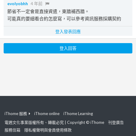
evolyobhh
4 年前
節省不一定會是直接資遣，東牆補西牆。
可能真的要細看合約怎麼寫，可以參考資訊服務採購契約
登入發表回應
登入回答
iThome 服務
iThome online
iThome Learning
電週文化事業版權所有、轉載必究 | Copyright © iThome
刊登廣告
服務信箱
隱私權聲明與會員使用條款