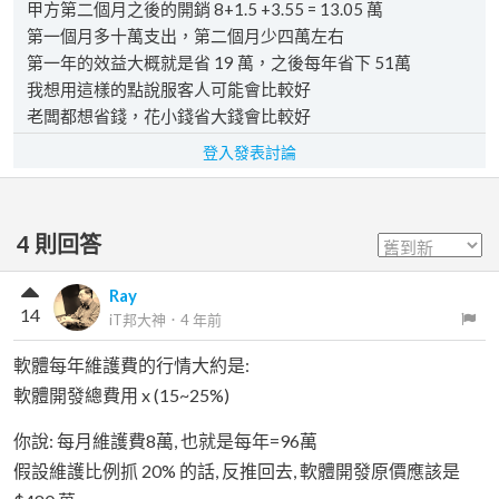
甲方第二個月之後的開銷 8+1.5 +3.55 = 13.05 萬
第一個月多十萬支出，第二個月少四萬左右
第一年的效益大概就是省 19 萬，之後每年省下 51萬
我想用這樣的點說服客人可能會比較好
老闆都想省錢，花小錢省大錢會比較好
登入發表討論
4
則回答
Ray
14
iT邦大神
．
4 年前
軟體每年維護費的行情大約是:
軟體開發總費用 x (15~25%)
你說: 每月維護費8萬, 也就是每年=96萬
假設維護比例抓 20% 的話, 反推回去, 軟體開發原價應該是