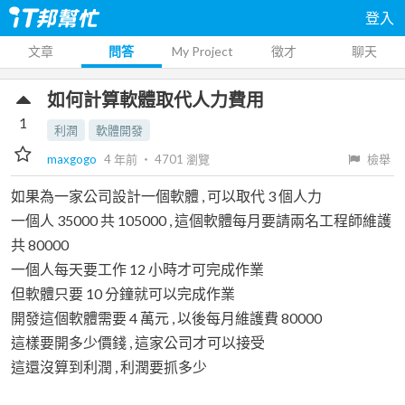
登入
文章
問答
My Project
徵才
聊天
如何計算軟體取代人力費用
1
利潤
軟體開發
maxgogo
4 年前
‧
4701
瀏覽
檢舉
如果為一家公司設計一個軟體 , 可以取代 3 個人力
一個人 35000 共 105000 , 這個軟體每月要請兩名工程師維護
共 80000
一個人每天要工作 12 小時才可完成作業
但軟體只要 10 分鐘就可以完成作業
開發這個軟體需要 4 萬元 , 以後每月維護費 80000
這樣要開多少價錢 , 這家公司才可以接受
這還沒算到利潤 , 利潤要抓多少