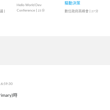
驅動決策
Hello World Dev
Conference
|
23 分
議
|
數位政府高峰會
|
27 分
16:59:30
imary)時