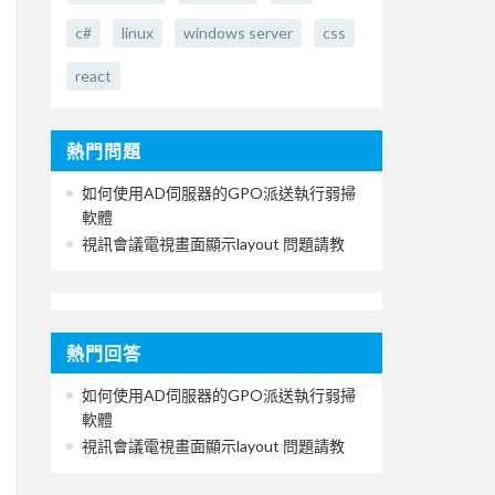
c#
linux
windows server
css
react
熱門問題
如何使用AD伺服器的GPO派送執行弱掃
軟體
視訊會議電視畫面顯示layout 問題請教
熱門回答
如何使用AD伺服器的GPO派送執行弱掃
軟體
視訊會議電視畫面顯示layout 問題請教