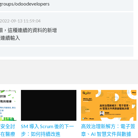
groups/odoodevelopers
2022-09-13 11:59:04
細，這種連續的資料的新增
的連續輸入
訊安全討
SM 導入 Scrum 後的下一
高效治理新解方：電子簽
慧在醫療
步：如何持續改進
章、AI 智慧文件與數據