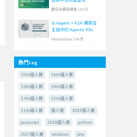
數位永續高峰會
|
23 分
以 kagent × A2A 構築自
主協作的 Agentic K8s
DevOpsDays
|
36 分
熱門tag
15th鐵人賽
16th鐵人賽
13th鐵人賽
14th鐵人賽
17th鐵人賽
12th鐵人賽
11th鐵人賽
鐵人賽
2019鐵人賽
javascript
2018鐵人賽
python
2017鐵人賽
windows
php