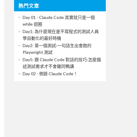
熱門文章
Day 01 - Claude Code 其實就只是一個
while 迴圈
Day1: 為什麼現在是不寫程式的測試人員
學自動化的最好時機
Day2: 第一個測試:一句話生出會跑的
Playwright 測試
Day5: 跟 Claude Code 對話的技巧:怎麼描
述測試需求才不會雞同鴨講
Day 02 - 側錄 Claude Code！