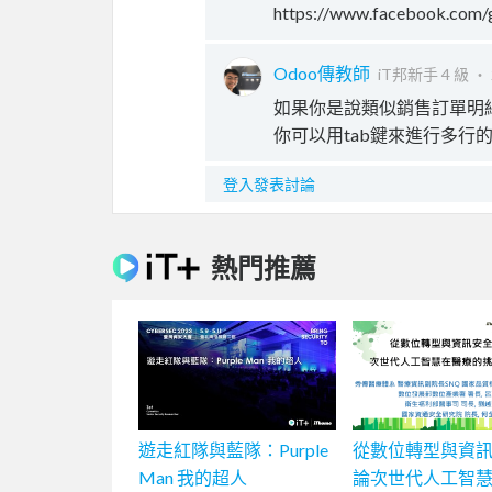
https://www.facebook.com/
Odoo傳教師
iT邦新手 4 級 ‧
如果你是說類似銷售訂單明
你可以用tab鍵來進行多行
登入發表討論
熱門推薦
遊走紅隊與藍隊：Purple
從數位轉型與資
Man 我的超人
論次世代人工智