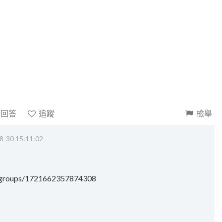
請回答
追蹤
檢舉
8-30 15:11:02
/groups/1721662357874308