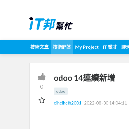
技術文章
技術問答
My Project
iT 徵才
聊
odoo 14連續新增
0
odoo
cihcihcih2001
2022-08-30 14:04:11