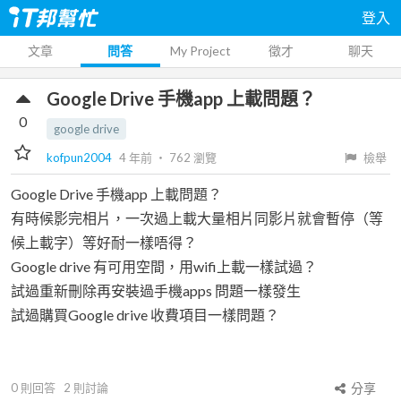
登入
文章
問答
My Project
徵才
聊天
Google Drive 手機app 上載問題？
0
google drive
kofpun2004
4 年前
‧
762
瀏覽
檢舉
Google Drive 手機app 上載問題？
有時候影完相片，一次過上載大量相片同影片就會暫停（等
候上載字）等好耐一樣唔得？
Google drive 有可用空間，用wifi上載一樣試過？
試過重新刪除再安裝過手機apps 問題一樣發生
試過購買Google drive 收費項目一樣問題？
0
則回答
2
則討論
分享