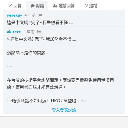
回答
討論
邀請回答
追蹤
wiseguy
4 年前
這是中文嗎? 完了~我居然看不懂 .....
akitect
4 年前
> 這是中文嗎? 完了~我居然看不懂 .....
這顯然不是你的問題。
---
在台灣的技術平台詢問問題，應該要盡量避免使用港澳用
語，使用書面語才能有效溝通。
~~唔係嘅話不如用返 LIHKG / 高登啦。~~
登入發表討論