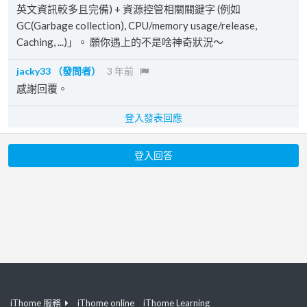
英文資訊較多且完備) + 資源控管相關關鍵字 (例如
GC(Garbage collection), CPU/memory usage/release,
Caching, ...)」。 願你遇上的不是啥神奇狀況～
jacky33
（發問者）
3 年前
感謝回覆。
登入發表回應
登入回答
iThome 服務
iThome online
iThome Learning