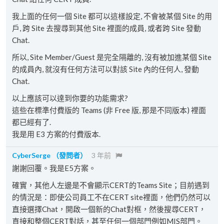
我上面的任何一個 Site 都可以這樣設定, 不會被某個 Site 的用
戶, 跨 Site 去搜尋到其他 Site 裡面的成員, 或者跨 Site 發動
Chat.
所以, Site Member/Guest 是完全隔離的, 沒有被加進某個 Site
的成員內, 就沒有任何方法可以對該 Site 內的任何人, 發動
Chat.
以上應該可以達到你要的功能需求?
這些在標準付費版的 Teams (非 Free 版, 那是不同版本) 裡面
都已經有了.
我是用 E3 方案的付費版本.
CyberSerge
（發問者）
3 年前
謝謝回覆。我是E5方案。
確實，其他人左邊是不會顯示CERT的Teams Site；目前遇到
的情況是：即使公司員工不在CERT site裡面，他們仍然可以
直接選擇Chat，開啟一個新的Chat對框，然後搜尋CERT，
直接和整個CERT對話，甚至任何一個部門例如MIS部門。