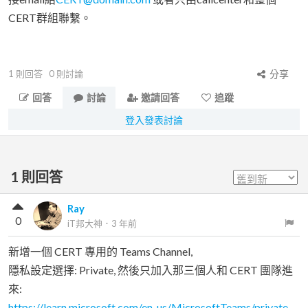
CERT群組聯繫。
1
則回答
0
則討論
分享
回答
討論
邀請回答
追蹤
登入發表討論
1
則回答
Ray
0
iT邦大神
．
3 年前
新增一個 CERT 專用的 Teams Channel,
隱私設定選擇: Private, 然後只加入那三個人和 CERT 團隊進
來:
https://learn.microsoft.com/en-us/MicrosoftTeams/private-