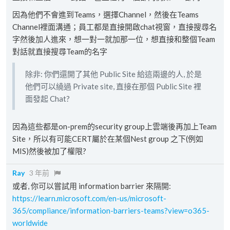
因為他們不會進到Teams，選擇Channel，然後在Teams
Channel裡面溝通；員工都是直接開啟chat視窗，直接搜尋名
字然後加人進來，想一對一就加那一位，想直接和整個Team
對話就直接搜尋Team的名字
除非: 你們還開了其他 Public Site 給這兩邊的人, 於是
他們可以繞過 Private site, 直接在那個 Public Site 裡
面發起 Chat?
因為這些都是on-prem的security group上雲端後再加上Team
Site，所以有可能CERT屬於在某個Nest group 之下(例如
MIS)然後被加了權限?
Ray
3 年前
或者, 你可以嘗試用 information barrier 來隔開:
https://learn.microsoft.com/en-us/microsoft-
365/compliance/information-barriers-teams?view=o365-
worldwide