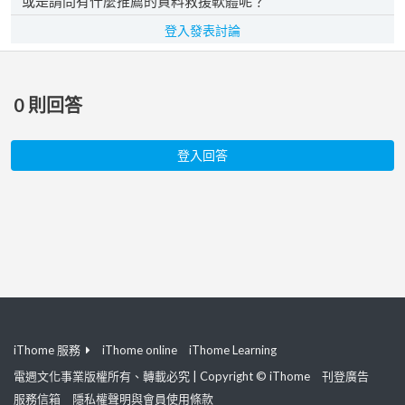
或是請問有什麼推薦的資料救援軟體呢？
登入發表討論
0
則回答
登入回答
iThome 服務
iThome online
iThome Learning
電週文化事業版權所有、轉載必究 | Copyright © iThome
刊登廣告
服務信箱
隱私權聲明與會員使用條款