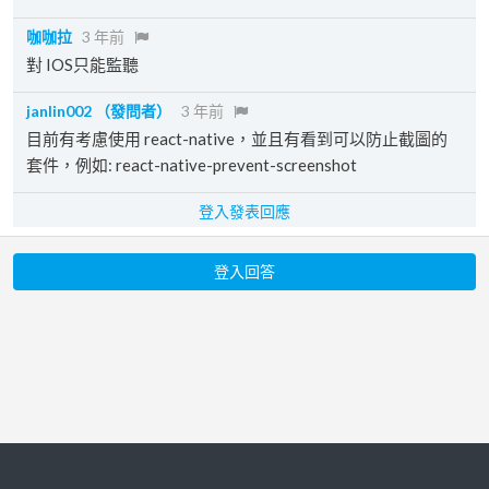
咖咖拉
3 年前
對 IOS只能監聽
janlin002
（發問者）
3 年前
目前有考慮使用 react-native，並且有看到可以防止截圖的
套件，例如: react-native-prevent-screenshot
登入發表回應
登入回答