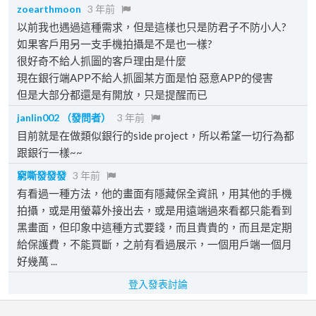
zoearthmoon
3 年前
以前我也遇過這種需求，但是這樣也只是防君子不防小人?
如果客戶用另一支手機拍攝是不是也一樣?
很好奇不給人抓圖的客戶理由是什麼
現在銀行端APP不給人抓圖某方面是怕 惡意APP的侵害
但是大部分都還是有開放，只是提醒而已
janlin002
（發問者）
3 年前
目前就是在做類似銀行的side project，所以希望一切行為都
跟銀行一樣~~
窮嘶發發發
3 年前
有看過一種方法，他的畫面有隱藏保全資訊，用其他的手機
拍攝，或是用螢幕外接出去，或是用遠端過來看都只能看到
黑畫面，但印象中這種方式要錢，而且貴貴的，而且是定期
給保護費，不能買斷，之前有看過展示，一個用戶端一個月
好幾萬 ...
登入發表討論