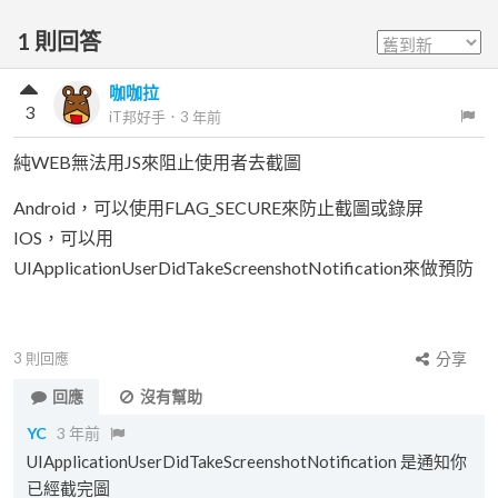
1
則回答
咖咖拉
3
iT邦好手
．
3 年前
純WEB無法用JS來阻止使用者去截圖
Android，可以使用FLAG_SECURE來防止截圖或錄屏
IOS，可以用
UIApplicationUserDidTakeScreenshotNotification來做預防
3
則回應
分享
回應
沒有幫助
YC
3 年前
UIApplicationUserDidTakeScreenshotNotification 是通知你
已經截完圖