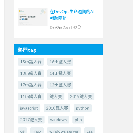
在DevOps生命週期的AI
輔助驅動
DevOpsDays
|
43 分
熱門tag
15th鐵人賽
16th鐵人賽
13th鐵人賽
14th鐵人賽
17th鐵人賽
12th鐵人賽
11th鐵人賽
鐵人賽
2019鐵人賽
javascript
2018鐵人賽
python
2017鐵人賽
windows
php
c#
linux
windows server
css