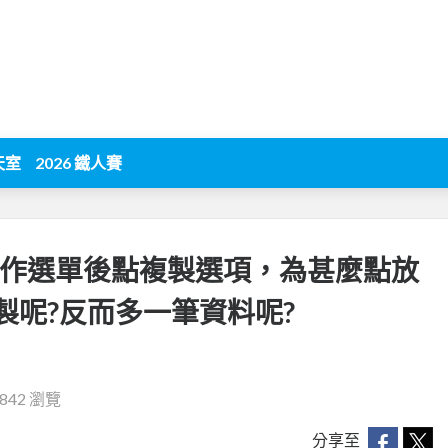
天室
2026 鐵人賽
的動作選單後點複製選項，為甚麼點放
製呢?反而多一筆資料呢?
842 瀏覽
分享至