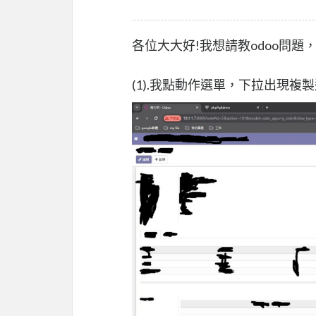
各位大大好!我想請教odoo問題，
(1).我點動作選單，下拉出現複