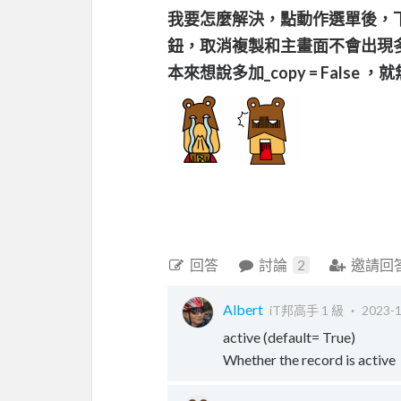
我要怎麼解決，點動作選單後，
鈕，取消複製和主畫面不會出現多一
本來想說多加_copy = False 
回答
討論
2
邀請回
Albert
iT邦高手 1 級 ‧
2023-1
active (default= True)
Whether the record is active