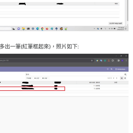
面多出一筆(紅筆框起來)，照片如下: