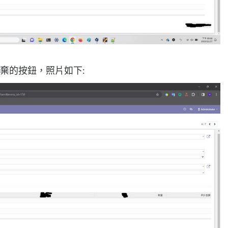
點放棄的按鈕，照片如下: