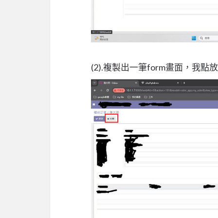
(2).複製出一筆form畫面，我