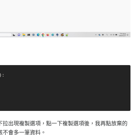
):

下拉出現複製選項，點一下複製選項後，我再點放棄的
該不會多一筆資料。