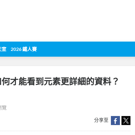
天室
2026 鐵人賽
台如何才能看到元素更詳細的資料？
 瀏覽
分享至