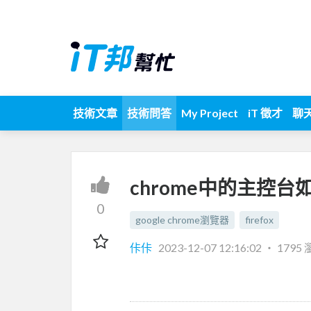
技術文章
技術問答
My Project
iT 徵才
聊
chrome中的主控
0
google chrome瀏覽器
firefox
佧佧
2023-12-07 12:16:02
‧
1795