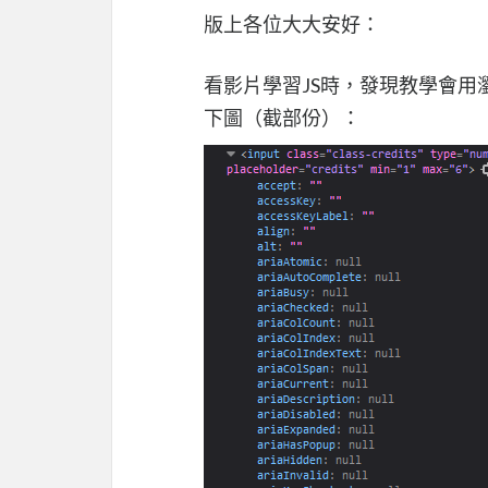
版上各位大大安好：
看影片學習JS時，發現教學會
下圖（截部份）：