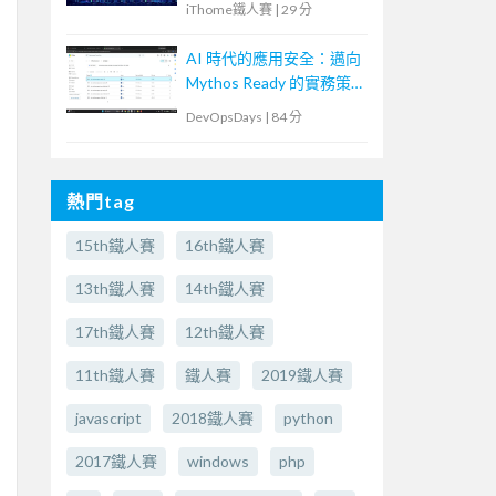
iThome鐵人賽
|
29 分
AI 時代的應用安全：邁向
Mythos Ready 的實務策
略
DevOpsDays
|
84 分
熱門tag
15th鐵人賽
16th鐵人賽
13th鐵人賽
14th鐵人賽
17th鐵人賽
12th鐵人賽
11th鐵人賽
鐵人賽
2019鐵人賽
javascript
2018鐵人賽
python
2017鐵人賽
windows
php