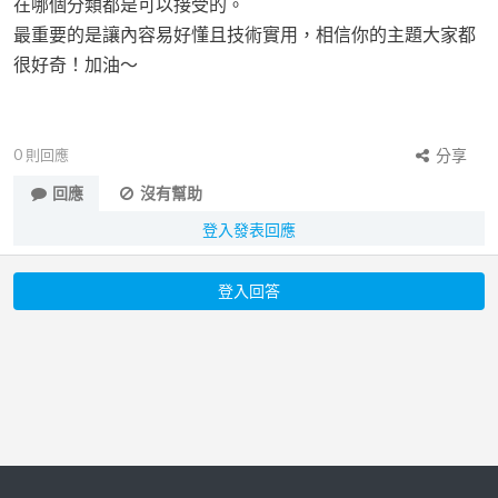
在哪個分類都是可以接受的。
最重要的是讓內容易好懂且技術實用，相信你的主題大家都
很好奇！加油～
0
則回應
分享
回應
沒有幫助
登入發表回應
登入回答