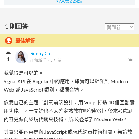
登入發表討論
1
則回答
最佳解答
Sunny.Cat
1
iT邦新手
．
2 年前
我覺得是可以的。
Signal API 在 Angular 中的應用，確實可以歸類到 Modern
Web 或 JavaScript 類別，都很合適。
像我自己的主題「創意前端設計：用 Vue.js 打造 30 個互動實
用功能」，一開始也不太確定該放在哪個類別，後來考慮到
內容更偏向於現代網頁技術，所以選擇了 Modern Web。
其實只要內容是與 JavaScript 或現代網頁技術相關，無論放