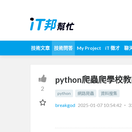
技術文章
技術問答
My Project
iT 徵才
聊
python爬蟲爬學校
2
python
網路爬蟲
資料搜集
breakgod
2025-01-07 10:54:42
‧
3