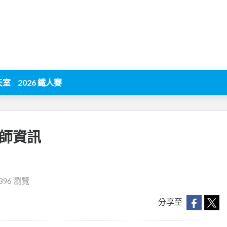
天室
2026 鐵人賽
教師資訊
396 瀏覽
分享至