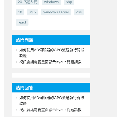
2017鐵人賽
windows
php
c#
linux
windows server
css
react
熱門問題
如何使用AD伺服器的GPO派送執行弱掃
軟體
視訊會議電視畫面顯示layout 問題請教
熱門回答
如何使用AD伺服器的GPO派送執行弱掃
軟體
視訊會議電視畫面顯示layout 問題請教