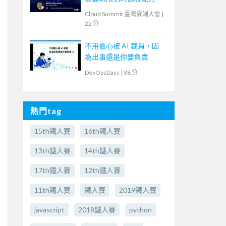
Cloud Summit 臺灣雲端大會
|
22 分
不用擔心被 AI 裁員，因
為出事還是你要負責
DevOpsDays
|
38 分
熱門tag
15th鐵人賽
16th鐵人賽
13th鐵人賽
14th鐵人賽
17th鐵人賽
12th鐵人賽
11th鐵人賽
鐵人賽
2019鐵人賽
javascript
2018鐵人賽
python