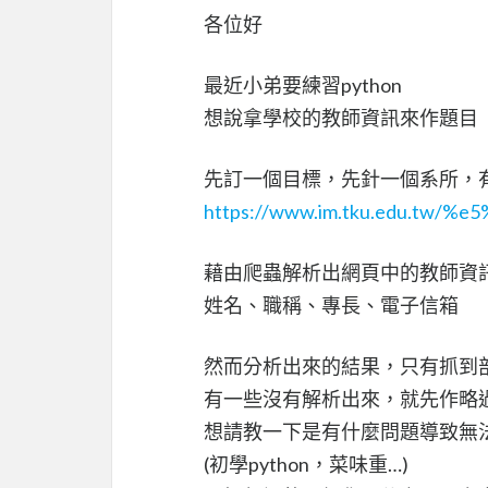
各位好
最近小弟要練習python
想說拿學校的教師資訊來作題目
先訂一個目標，先針一個系所，
https://www.im.tku.edu.tw
藉由爬蟲解析出網頁中的教師資
姓名、職稱、專長、電子信箱
然而分析出來的結果，只有抓到
有一些沒有解析出來，就先作略
想請教一下是有什麼問題導致無
(初學python，菜味重…)