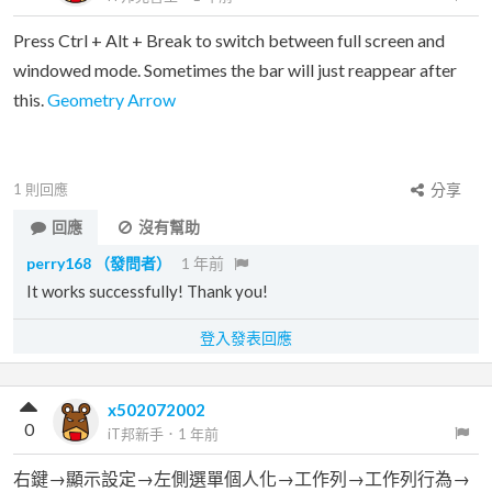
Press Ctrl + Alt + Break to switch between full screen and
windowed mode. Sometimes the bar will just reappear after
this.
Geometry Arrow
1
則回應
分享
回應
沒有幫助
perry168
（發問者）
1 年前
It works successfully! Thank you!
登入發表回應
x502072002
0
iT邦新手
．
1 年前
右鍵→顯示設定→左側選單個人化→工作列→工作列行為→