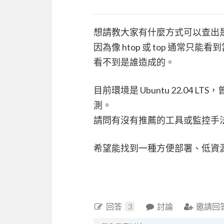
想請教大家有什麼方式可以查出是哪一
因為像 htop 或 top 通常
看不到是誰造成的。
目前環境是 Ubuntu 22.04 L
測。
請問有沒有推薦的工具或監控手
希望能找到一種方便部署、低資
回答
3
討論
邀請回