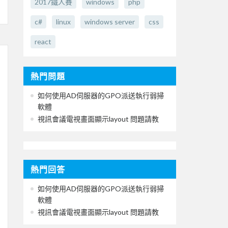
2017鐵人賽
windows
php
c#
linux
windows server
css
react
熱門問題
如何使用AD伺服器的GPO派送執行弱掃
軟體
視訊會議電視畫面顯示layout 問題請教
熱門回答
如何使用AD伺服器的GPO派送執行弱掃
軟體
視訊會議電視畫面顯示layout 問題請教