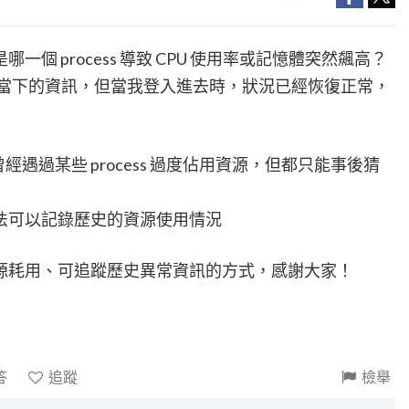
個 process 導致 CPU 使用率或記憶體突然飆高？
只能看到當下的資訊，但當我登入進去時，狀況已經恢復正常，
TS，曾經遇過某些 process 過度佔用資源，但都只能事後猜
法可以記錄歷史的資源使用情況
源耗用、可追蹤歷史異常資訊的方式，感謝大家！
答
追蹤
檢舉