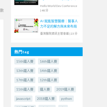
Hello World Dev Conference
e數
|
48 分
AI 賦能智慧醫療：醫事人
力不足的解方與未來布局
臺灣醫院資訊主管會議
|
23 分
熱門tag
15th鐵人賽
16th鐵人賽
13th鐵人賽
14th鐵人賽
17th鐵人賽
12th鐵人賽
11th鐵人賽
鐵人賽
2019鐵人賽
javascript
2018鐵人賽
python