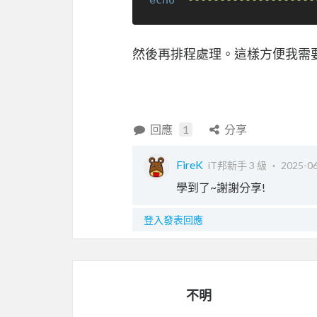
echo
"--------------------
然後再排程處理。這樣方便我需
回應
1
分享
FireK
iT邦新手 3 級 ‧
2025-06
學到了~謝謝分享!
登入發表回應
不明