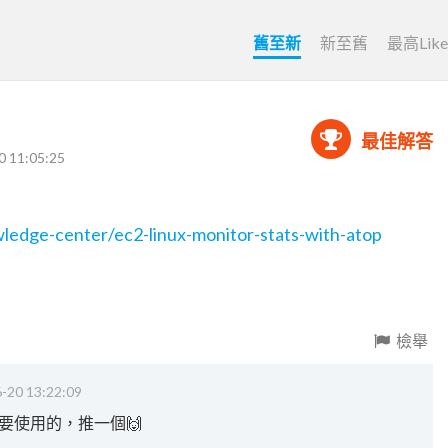
舊至新
新至舊
最高Lik
最佳解答
0 11:05:25
ledge-center/ec2-linux-monitor-stats-with-atop
檢舉
-20 13:22:09
要使用的，推一個🙌