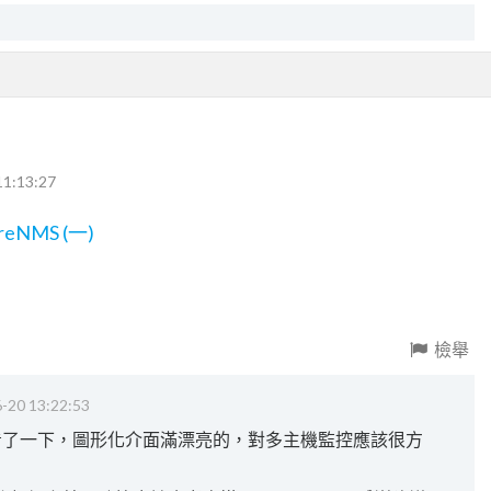
11:13:27
NMS (一)
檢舉
-20 13:22:53
我有看了一下，圖形化介面滿漂亮的，對多主機監控應該很方