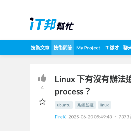
技術文章
技術問答
My Project
iT 徵才
聊
Linux 下有沒有辦法
4
process？
ubuntu
系統監控
linux
FireK
2025-06-20 09:49:48
‧
7373