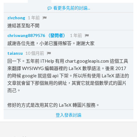
看更多先前的討論...
zivzhong
1 年前
連結甚至點不開
chriswang8879576
（發問者）
1 年前
感謝各位先進，小弟已獲得解答。謝謝大家
taiansu
10 個月前
回一下。五年前 iTHelp 有用 chart.googleapis.com 這個工具
來翻譯 WYSIWYG 編輯器裡的 LaTeX 數學語法。後來 2017
的時候 google 就這個 api 下架。所以所有使用 LaTeX 語法的
文章就會留下那個無用的網址，其實它就是個數學式的圖片
而己。
修好的方式是改用其它的 LaTeX 轉圖片服務。
登入發表討論