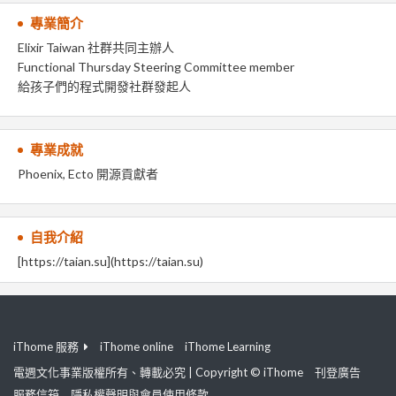
專業簡介
Elixir Taiwan 社群共同主辦人
Functional Thursday Steering Committee member
給孩子們的程式開發社群發起人
專業成就
Phoenix, Ecto 開源貢獻者
自我介紹
[https://taian.su](https://taian.su)
iThome 服務
iThome online
iThome Learning
電週文化事業版權所有、轉載必究 | Copyright © iThome
刊登廣告
服務信箱
隱私權聲明與會員使用條款