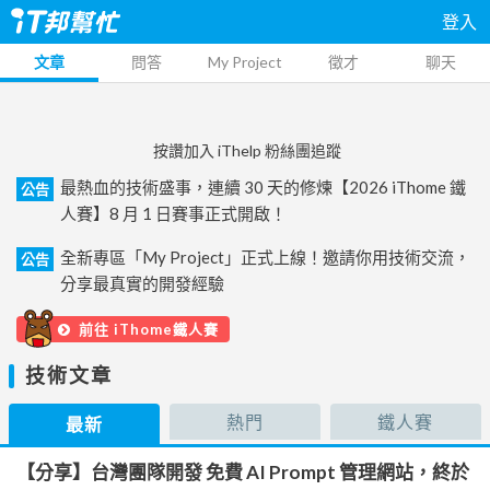
登入
文章
問答
My Project
徵才
聊天
按讚加入 iThelp 粉絲團追蹤
最熱血的技術盛事，連續 30 天的修煉【2026 iThome 鐵
公告
人賽】8 月 1 日賽事正式開啟！
全新專區「My Project」正式上線！邀請你用技術交流，
公告
分享最真實的開發經驗
前往 iThome鐵人賽
技術文章
熱門
鐵人賽
最新
【分享】台灣團隊開發 免費 AI Prompt 管理網站，終於