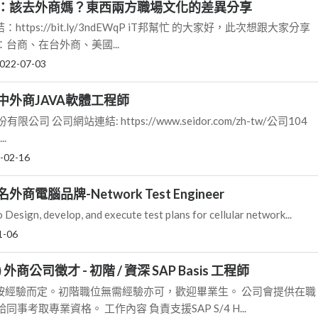
：該去外商媽？東西兩方職場文化的差異分享
結：https://bit.ly/3ndEWqP iT邦幫忙 的大家好，此次想跟大家分享
台商、在台外商、美國...
022-07-03
中外商JAVA軟體工程師
有限公司 公司網站連結: https://www.seidor.com/zh-tw/公司104
..
-02-16
商電腦品牌-Network Test Engineer
esign, develop, and execute test plans for cellular network...
1-06
) 外商公司徵才 - 初階 / 資深 SAP Basis 工程師
資按經驗而定。初階職位無需經驗亦可，歡迎畢業生。 公司會提供在職
事考取專業資格。 工作內容 負責支援SAP S/4 H...