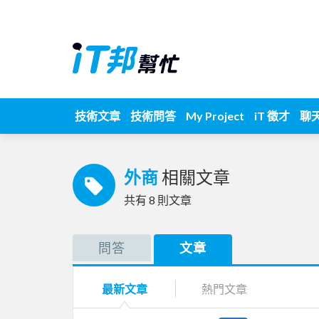
技術文章
技術問答
My Project
iT 徵才
聊
外商
相關文章
共有
8
則文章
問答
文章
最新文章
熱門文章