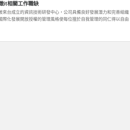
徵it相關工作職缺
坡來台成立的資訊技術研發中心，公司具備良好發展潛力和完善組織
國際化發展開放授權的管理風格使每位擅於自我管理的同仁得以自由