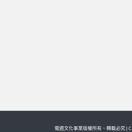
電週文化事業版權所有、轉載必究 | Copy