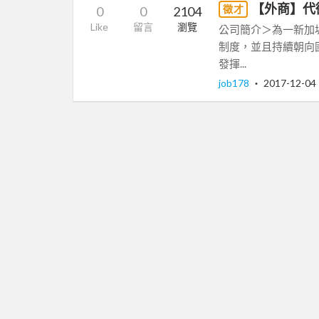
【外商】代
徵才
0
0
2104
Like
留言
瀏覽
公司簡介＞為一新加
制度，並且持續朝向
發揮...
job178
‧
2017-12-04