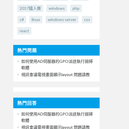
2017鐵人賽
windows
php
c#
linux
windows server
css
react
熱門問題
如何使用AD伺服器的GPO派送執行弱掃
軟體
視訊會議電視畫面顯示layout 問題請教
熱門回答
如何使用AD伺服器的GPO派送執行弱掃
軟體
視訊會議電視畫面顯示layout 問題請教