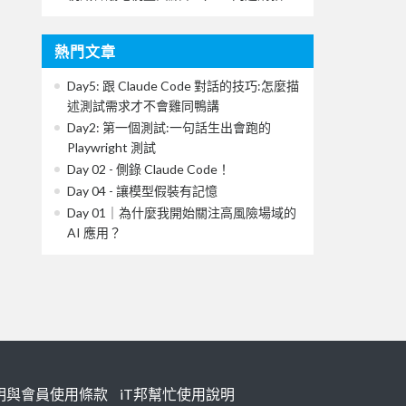
熱門文章
Day5: 跟 Claude Code 對話的技巧:怎麼描
述測試需求才不會雞同鴨講
Day2: 第一個測試:一句話生出會跑的
Playwright 測試
Day 02 - 側錄 Claude Code！
Day 04 - 讓模型假裝有記憶
Day 01｜為什麼我開始關注高風險場域的
AI 應用？
明與會員使用條款
iT邦幫忙使用說明