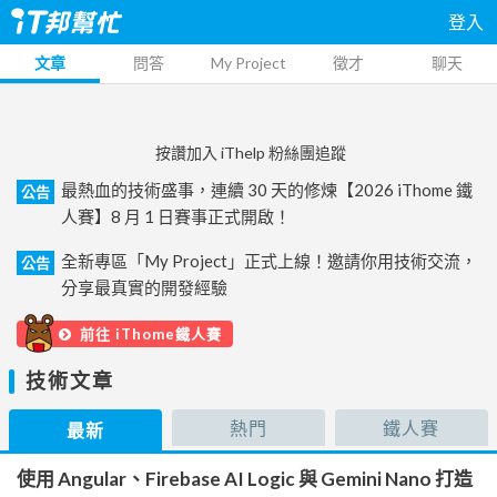
登入
文章
問答
My Project
徵才
聊天
按讚加入 iThelp 粉絲團追蹤
最熱血的技術盛事，連續 30 天的修煉【2026 iThome 鐵
公告
人賽】8 月 1 日賽事正式開啟！
全新專區「My Project」正式上線！邀請你用技術交流，
公告
分享最真實的開發經驗
前往 iThome鐵人賽
技術文章
熱門
鐵人賽
最新
使用 Angular、Firebase AI Logic 與 Gemini Nano 打造