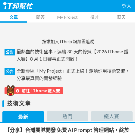
登入
文章
問答
My Project
徵才
聊天
按讚加入 iThelp 粉絲團追蹤
最熱血的技術盛事，連續 30 天的修煉【2026 iThome 鐵
公告
人賽】8 月 1 日賽事正式開啟！
全新專區「My Project」正式上線！邀請你用技術交流，
公告
分享最真實的開發經驗
前往 iThome鐵人賽
技術文章
熱門
鐵人賽
最新
【分享】台灣團隊開發 免費 AI Prompt 管理網站，終於