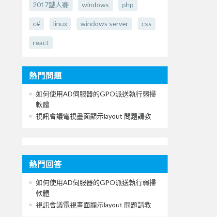
2017鐵人賽
windows
php
c#
linux
windows server
css
react
熱門問題
如何使用AD伺服器的GPO派送執行弱掃
軟體
視訊會議電視畫面顯示layout 問題請教
熱門回答
如何使用AD伺服器的GPO派送執行弱掃
軟體
視訊會議電視畫面顯示layout 問題請教