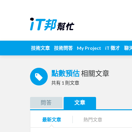
技術文章
技術問答
My Project
iT 徵才
聊
點數預估
相關文章
共有
1
則文章
問答
文章
最新文章
熱門文章