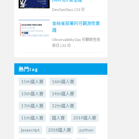
DevOpsDays
|
22 分
金絲雀部署的可觀測性實
踐
Observability Day 可觀察性技
術日
|
32 分
熱門tag
15th鐵人賽
16th鐵人賽
13th鐵人賽
14th鐵人賽
17th鐵人賽
12th鐵人賽
11th鐵人賽
鐵人賽
2019鐵人賽
javascript
2018鐵人賽
python