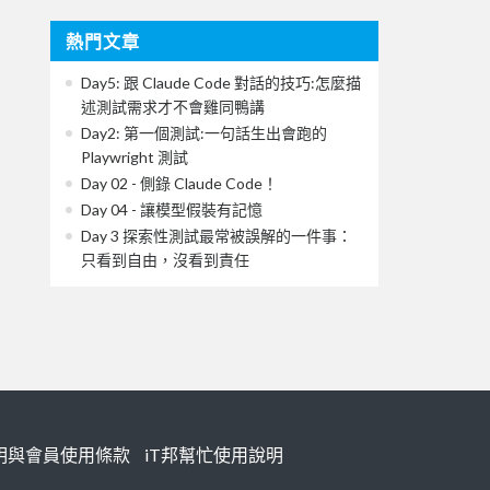
熱門文章
Day5: 跟 Claude Code 對話的技巧:怎麼描
述測試需求才不會雞同鴨講
Day2: 第一個測試:一句話生出會跑的
Playwright 測試
Day 02 - 側錄 Claude Code！
Day 04 - 讓模型假裝有記憶
Day 3 探索性測試最常被誤解的一件事：
只看到自由，沒看到責任
明與會員使用條款
iT邦幫忙使用說明