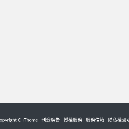
right ©
iThome
刊登廣告
授權服務
服務信箱
隱私權聲