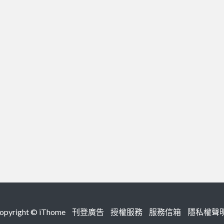
right ©
iThome
刊登廣告
授權服務
服務信箱
隱私權聲