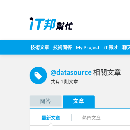
技術文章
技術問答
My Project
iT 徵才
聊
@datasource
相關文章
共有
1
則文章
問答
文章
最新文章
熱門文章