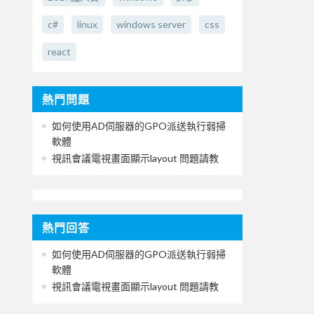
c#
linux
windows server
css
react
熱門問題
如何使用AD伺服器的GPO派送執行弱掃
軟體
視訊會議電視畫面顯示layout 問題請教
熱門回答
如何使用AD伺服器的GPO派送執行弱掃
軟體
視訊會議電視畫面顯示layout 問題請教