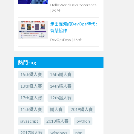
是打造鋼鐵衣
Hello World Dev Conference
|
29 分
走出混沌的DevOps時代 :
智慧協作
DevOpsDays
|
46 分
熱門tag
15th鐵人賽
16th鐵人賽
13th鐵人賽
14th鐵人賽
17th鐵人賽
12th鐵人賽
11th鐵人賽
鐵人賽
2019鐵人賽
javascript
2018鐵人賽
python
2017鐵人賽
windows
php