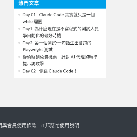
熱門文章
Day 01 - Claude Code 其實就只是一個
while 迴圈
Day1: 為什麼現在是不寫程式的測試人員
學自動化的最好時機
Day2: 第一個測試:一句話生出會跑的
Playwright 測試
從偵察到免費機票：針對 AI 代理的精準
提示詞攻擊
Day 02 - 側錄 Claude Code！
明與會員使用條款
iT邦幫忙使用說明