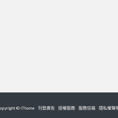
right ©
iThome
刊登廣告
授權服務
服務信箱
隱私權聲