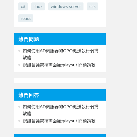
c#
linux
windows server
css
react
熱門問題
如何使用AD伺服器的GPO派送執行弱掃
軟體
視訊會議電視畫面顯示layout 問題請教
熱門回答
如何使用AD伺服器的GPO派送執行弱掃
軟體
視訊會議電視畫面顯示layout 問題請教