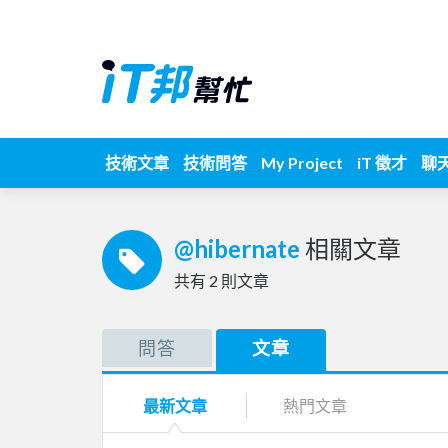
技術文章
技術問答
My Project
iT 徵才
聊
@hibernate
相關文章
共有
2
則文章
問答
文章
最新文章
熱門文章