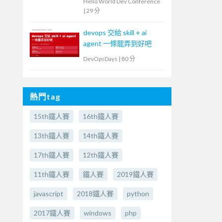
Hello World Dev Conference
|
29 分
devops 交給 skill + ai
agent 一條龍弄到好吧
DevOpsDays
|
80 分
熱門tag
15th鐵人賽
16th鐵人賽
13th鐵人賽
14th鐵人賽
17th鐵人賽
12th鐵人賽
11th鐵人賽
鐵人賽
2019鐵人賽
javascript
2018鐵人賽
python
2017鐵人賽
windows
php