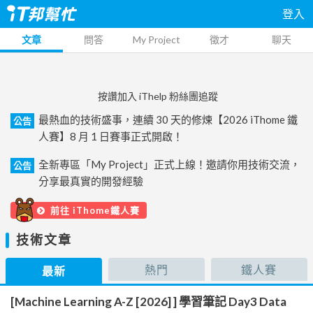
登入
文章
問答
My Project
徵才
聊天
按讚加入 iThelp 粉絲團追蹤
最熱血的技術盛事，連續 30 天的修煉【2026 iThome 鐵
公告
人賽】8 月 1 日賽事正式開啟！
全新專區「My Project」正式上線！邀請你用技術交流，
公告
分享最真實的開發經驗
前往 iThome鐵人賽
技術文章
熱門
鐵人賽
最新
[Machine Learning A-Z [2026] ] 學習筆記 Day3 Data