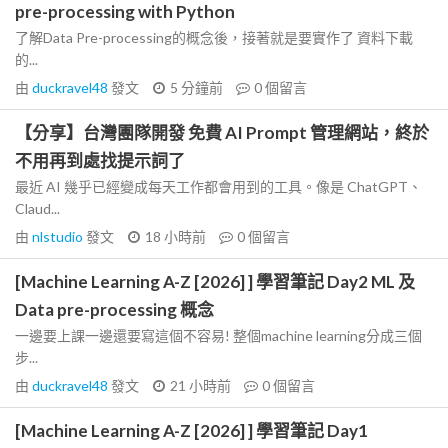
pre-processing with Python
了解Data Pre-processing的概念後，接著就是要實作了 資料下載
的...
由
duckravel48
發文
5 分鐘前
0
個留言
【分享】台灣團隊開發 免費 AI Prompt 管理網站，終於
不用再到處找提示詞了
最近 AI 幾乎已經變成每天工作都會用到的工具。像是 ChatGPT、
Claud...
由
nlstudio
發文
18 小時前
0
個留言
[Machine Learning A-Z [2026] ] 學習筆記 Day2 ML 及
Data pre-processing 概念
一邊要上課一邊還要寫這個不容易! 整個machine learning分成三個
步...
由
duckravel48
發文
21 小時前
0
個留言
[Machine Learning A-Z [2026] ] 學習筆記 Day1