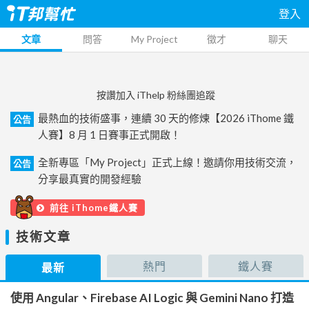
登入
文章
問答
My Project
徵才
聊天
按讚加入 iThelp 粉絲團追蹤
最熱血的技術盛事，連續 30 天的修煉【2026 iThome 鐵
公告
人賽】8 月 1 日賽事正式開啟！
全新專區「My Project」正式上線！邀請你用技術交流，
公告
分享最真實的開發經驗
前往 iThome鐵人賽
技術文章
熱門
鐵人賽
最新
使用 Angular、Firebase AI Logic 與 Gemini Nano 打造