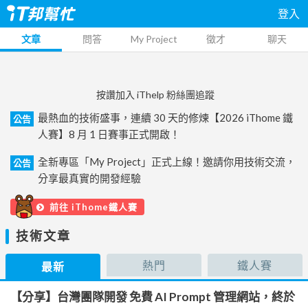
登入
文章
問答
My Project
徵才
聊天
按讚加入 iThelp 粉絲團追蹤
最熱血的技術盛事，連續 30 天的修煉【2026 iThome 鐵
公告
人賽】8 月 1 日賽事正式開啟！
全新專區「My Project」正式上線！邀請你用技術交流，
公告
分享最真實的開發經驗
前往 iThome鐵人賽
技術文章
熱門
鐵人賽
最新
【分享】台灣團隊開發 免費 AI Prompt 管理網站，終於