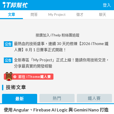
登入
文章
問答
My Project
徵才
聊天
按讚加入 iThelp 粉絲團追蹤
最熱血的技術盛事，連續 30 天的修煉【2026 iThome 鐵
公告
人賽】8 月 1 日賽事正式開啟！
全新專區「My Project」正式上線！邀請你用技術交流，
公告
分享最真實的開發經驗
前往 iThome鐵人賽
技術文章
熱門
鐵人賽
最新
使用 Angular、Firebase AI Logic 與 Gemini Nano 打造